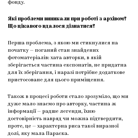
фонду.
Які проблеми виникали при роботі з архівом?
Що цікавого вдалося дізнатися?
Перша проблема, з якою ми стикнулися на
початку — поганий стан знайдених
фотоматеріалів: хата авторки, в якій
зберігається частина експонатів, не придатна
для їх зберігання, і наразі потрібне додаткове
пристосоване для цього приміщення.
Також в процесі роботи стало зрозуміло, що ми
дуже мало знаємо про авторку, частина ж
інформації — радше легенди, їхню
достовірність навряд чи можна підтвердити,
проте, це — характерна риса такої виразної
долі, яку мала Параска.