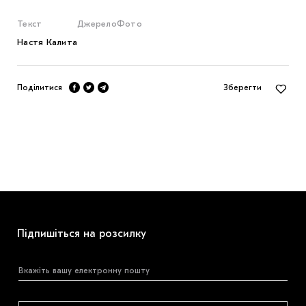
Текст
Джерело
Фото
Настя Калита
Поділитися
Зберегти
Підпишіться на розсилку