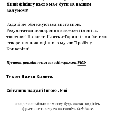
Який фініш у нього має бути за вашим
задумом?
Задачі не обмежуються виставкою.
Результатом поширення відомості імені та
творчості Параски Плитки-Горицвіт ми бачимо
створення повноцінного музею її робіт у
Криворівні.
Проєкт реалізовано за підтримки
УКФ
Текст: Настя Калита
Світлини: надані Інгою Леві
Якщо ви знайшли помилку, будь ласка, виділіть
фрагмент тексту та натисніть
Ctrl+Enter
.