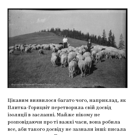
Цікавим виявилося багато чого, наприклад, як
Плитка-Горицвіт перетворила свій досвід
ізоляції в засланні. Майже нікому не
розповідаючи про ті важкі часи, вона робила
все, аби такого досвіду не зазнали інші: писала