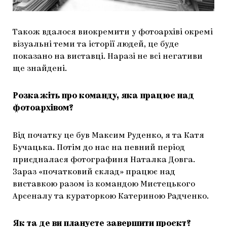
Також вдалося виокремити у фотоархіві окремі
візуальні теми та історії людей, це буде
показано на виставці. Наразі не всі негативи
ще знайдені.
Розкажіть про команду, яка працює над
фотоархівом?
Від початку це був Максим Руденко, я та Катя
Бучацька. Потім до нас на певний період
приєдналася фотографиня Наталка Довга.
Зараз «початковий склад» працює над
виставкою разом із командою Мистецького
Арсеналу та кураторкою Катериною Радченко.
Як та де ви плануєте завершити проєкт?