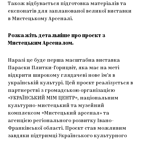
Також відбувається підготовка матеріалів та
експонатів для запланованої великої виставки
в Мистецькому Арсеналі.
Розкажіть детальніше про проєкт з
Мистецьким Арсеналом.
Наразі це буде перша масштабна виставка
Параски Плитки-Горицвіт, яка має на меті
відкрити широкому глядачеві нове ім’я в
українській культурі. Цей проєкт реалізується в
партнерстві з громадською організацією
«УКРАЇНСЬКИЙ МІМ ЦЕНТР», національним
культурно-мистецький та музейний
комплексом «Мистецький арсенал» та
агенцією регіонального розвитку Івано-
Франківської області. Проєкт став можливим
завдяки підтримці Українського культурного