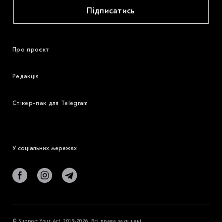
Підписатись
Про проєкт
Редакція
Стікер-пак для Telegram
У соціальних мережах
© Support Your Art, 2019-2026. Всі права захищені