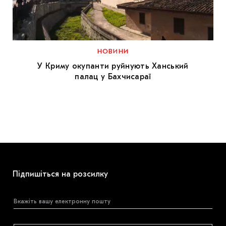
МАРІУПОЛЬСЬКІ МАРГІНАЛІЇ
ДОСЛІДНИЦЬКА ПЛАТФОРМА
ЗАПАЛЕННЯ
НОВИНИ
У Криму окупанти руйнують Ханський
CARPATHIAN CULT ПРО РІЗДВЯНІ СВЯТА
палац у Бахчисараї
Підпишіться на розсилку