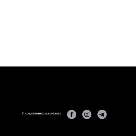
У соціальних мережах