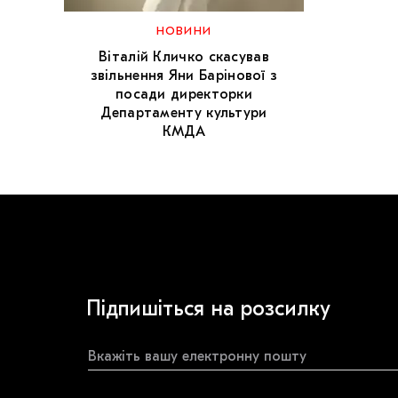
НОВИНИ
Віталій Кличко скасував
звільнення Яни Барінової з
посади директорки
Департаменту культури
КМДА
Підпишіться на розсилку