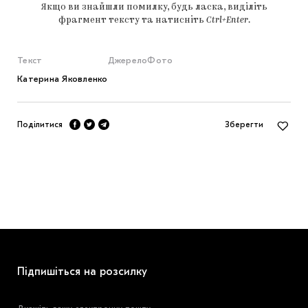
Якщо ви знайшли помилку, будь ласка, виділіть
фрагмент тексту та натисніть
Ctrl+Enter
.
Текст
Джерело
Фото
Катерина Яковленко
Поділитися
Зберегти
Підпишіться на розсилку