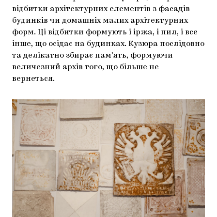
відбитки архітектурних елементів з фасадів
будинків чи домашніх малих архітектурних
форм. Ці відбитки формують і іржа, і пил, і все
інше, що осідає на будинках. Кузюра послідовно
та делікатно збирає пам’ять, формуючи
величезний архів того, що більше не
вернеться.