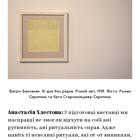
Вагріч Бахчанян. Ні дня без рядка. Річний звіт, 1995. Фото: Роман
Скрипник та Катя Старокольцева-Скрипник
Анастасія Хлестова:
У підготовці виставці ми
насправді не змогли відчути на собі ані
рутинність, ані ритуальність справ. Адже
навіть ті невеликі ритуали, які от-от виникали,