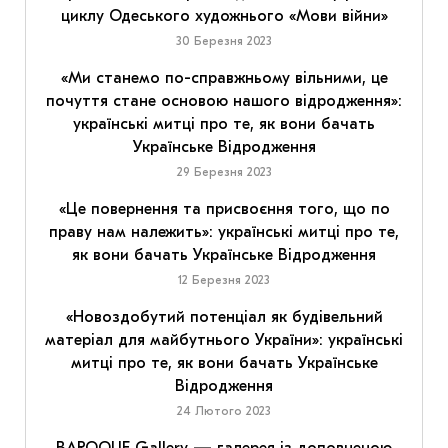
циклу Одеського художнього «Мови війни»
30 Березня 2023
«Ми станемо по-справжньому вільними, це
почуття стане основою нашого відродження»:
українські митці про те, як вони бачать
Українське Відродження
29 Березня 2023
«Це повернення та присвоєння того, що по
праву нам належить»: українські митці про те,
як вони бачать Українське Відродження
12 Березня 2023
«Новоздобутий потенціал як будівельний
матеріал для майбутнього України»: українські
митці про те, як вони бачать Українське
Відродження
24 Лютого 2023