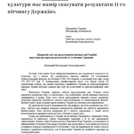
культури має намір скасувати результати 11-го
пітчингу Держкіно.