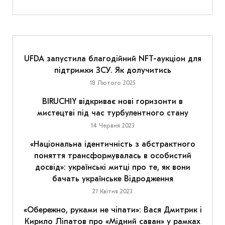
UFDA запустила благодійний NFT-аукціон для
підтримки ЗСУ. Як долучитись
18 Лютого 2025
BIRUCHIY відкриває нові горизонти в
мистецтві під час турбулентного стану
14 Червня 2023
«Національна ідентичність з абстрактного
поняття трансформувалась в особистий
досвід»: українські митці про те, як вони
бачать українське Відродження
27 Квітня 2023
«Обережно, руками не чіпати»: Вася Дмитрик і
Кирило Ліпатов про «Мідний саван» у рамках