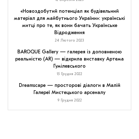
«Новоздобутий потенціал як будівельний
матеріал для майбутнього України»: українські
митці про те, як вони бачать Українське
Відродження
24 Лютого 2023
BAROQUE Gallery — галерея із доповненою
реальністю (AR) — відкрила виставку Артема
Гумілевського
15 Грудня 2022
Dreamscape — просторові діалоги в Малій
Галереї Мистецького арсеналу
9 Грудня 2022