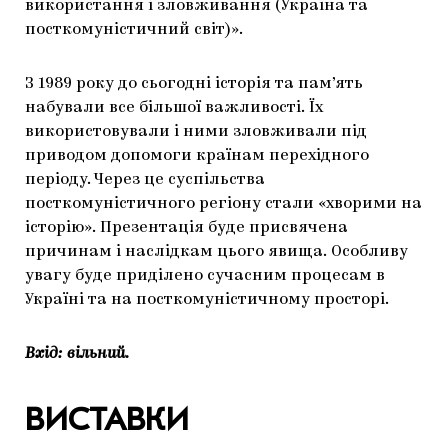
використання і зловживання (Україна та
посткомуністичний світ)».
З 1989 року до сьогодні історія та пам’ять
набували все більшої важливості. Їх
використовували і ними зловживали під
приводом допомоги країнам перехідного
періоду. Через це суспільства
посткомуністичного регіону стали «хворими на
історію». Презентація буде присвячена
причинам і наслідкам цього явища. Особливу
увагу буде приділено сучасним процесам в
Україні та на посткомуністичному просторі.
Вхід: вільний.
ВИСТАВКИ