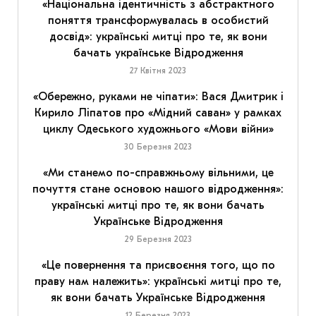
«Національна ідентичність з абстрактного
поняття трансформувалась в особистий
досвід»: українські митці про те, як вони
бачать українське Відродження
27 Квітня 2023
«Обережно, руками не чіпати»: Вася Дмитрик і
Кирило Ліпатов про «Мідний саван» у рамках
циклу Одеського художнього «Мови війни»
30 Березня 2023
«Ми станемо по-справжньому вільними, це
почуття стане основою нашого відродження»:
українські митці про те, як вони бачать
Українське Відродження
29 Березня 2023
«Це повернення та присвоєння того, що по
праву нам належить»: українські митці про те,
як вони бачать Українське Відродження
12 Березня 2023