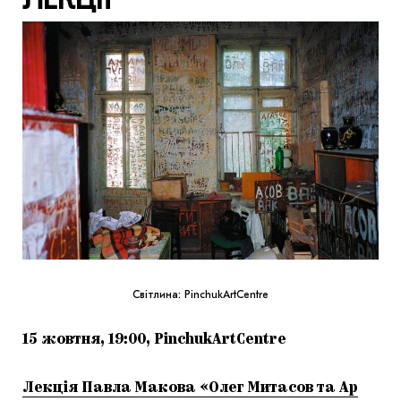
Світлина: PinchukArtCentre
15 жовтня, 19:00, PinchukArtCentre
Лекція Павла Макова «Олег Митасов та Ар