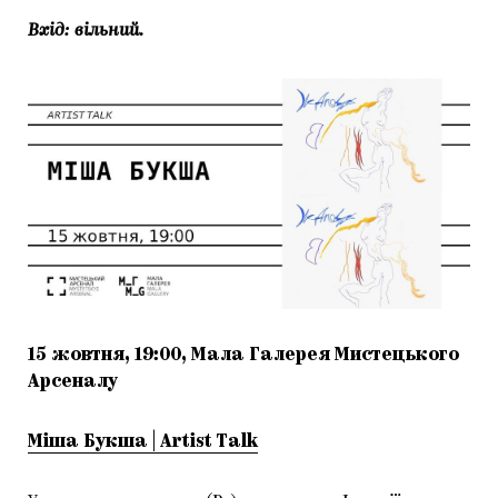
Вхід: вільний.
15 жовтня, 19:00, Мала Галерея Мистецького
Арсеналу
Міша Букша | Artist Talk