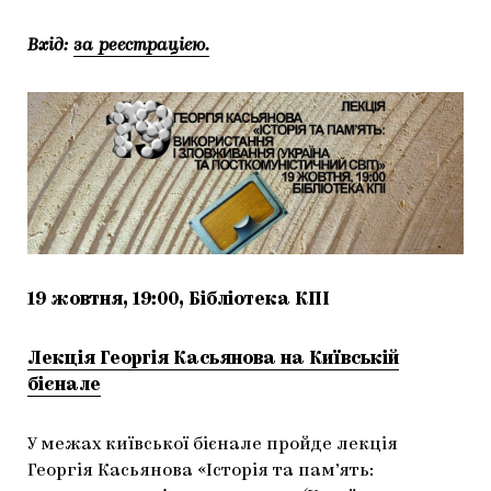
Вхід:
за реєстрацією.
19 жовтня, 19:00, Бібліотека КПІ
Лекція Георгія Касьянова на Київській
бієнале
У межах київської бієнале пройде лекція
Георгія Касьянова «Історія та пам’ять: