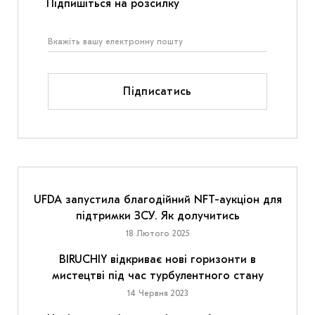
Підпишіться на розсилку
Підписатись
UFDA запустила благодійний NFT-аукціон для
підтримки ЗСУ. Як долучитись
18 Лютого 2025
BIRUCHIY відкриває нові горизонти в
мистецтві під час турбулентного стану
14 Червня 2023