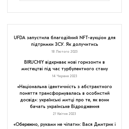
UFDA запустила благодійний NFT-аукціон для
підтримки ЗСУ. Як долучитись
18 Лютого 2025
BIRUCHIY відкриває нові горизонти в
мистецтві під час турбулентного стану
14 Червня 2023
«Національна ідентичність з абстрактного
поняття трансформувалась в особистий
досвід»: українські митці про те, як вони
бачать українське Відродження
27 Квітня 2023
«Обережно, руками не чіпати»: Вася Дмитрик і