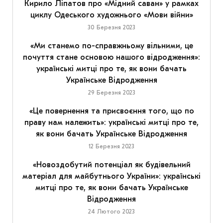
Кирило Ліпатов про «Мідний саван» у рамках
циклу Одеського художнього «Мови війни»
30 Березня 2023
«Ми станемо по-справжньому вільними, це
почуття стане основою нашого відродження»:
українські митці про те, як вони бачать
Українське Відродження
29 Березня 2023
«Це повернення та присвоєння того, що по
праву нам належить»: українські митці про те,
як вони бачать Українське Відродження
12 Березня 2023
«Новоздобутий потенціал як будівельний
матеріал для майбутнього України»: українські
митці про те, як вони бачать Українське
Відродження
24 Лютого 2023