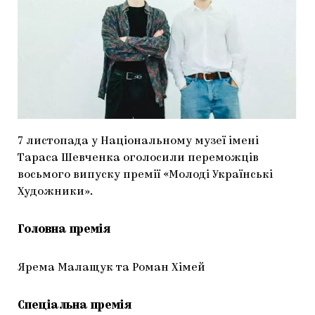
МАРІУПОЛЬСЬКІ МАРГІНАЛІЇ
ДОСЛІДНИЦЬКА ПЛАТФОРМА
ЗАПАЛЕННЯ
CARPATHIAN CULT ПРО РІЗДВЯНІ СВЯТА
7 листопада у Національному музеї імені
Тараса Шевченка оголосили переможців
восьмого випуску премії «Молоді Українські
Художники».
Головна премія
Ярема Малащук та Роман Хімей
Спеціальна премія