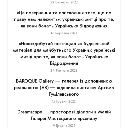
29 Березня 2023
«Це повернення та присвоєння того, що по
праву нам належить»: українські митці про те,
як вони бачать Українське Відродження
12 Березня 2023
«Новоздобутий потенціал як будівельний
матеріал для майбутнього України»: українські
митці про те, як вони бачать Українське
Відродження
24 Лютого 2023
BAROQUE Gallery — галерея із доповненою
реальністю (AR) — відкрила виставку Артема
Гумілевського
15 Грудня 2022
Dreamscape — просторові діалоги в Малій
Галереї Мистецького арсеналу
9 Грудня 2022