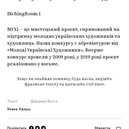
EtchingRoom 1
МУХі — це мистецький проєкт, спрямований на
підтримку молодих українських художників та
художниць. Назва конкурсу є абревіатурою від
«Молоді Українські Художники». Вперше
конкурс провели у 2009 році, у 2019 році проєкт
реалізовано у восьме.
Якщо ви знайшли помилку, будь ласка, виділіть
фрагмент тексту та натисніть
Ctrl+Enter
.
Текст
Джерело
Фото
Уляна Калуш
Поділитися
Зберегти