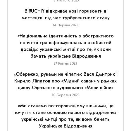
18 Лютого 2025
BIRUCHIY відкриває нові горизонти в
мистецтві під час турбулентного стану
14 Червня 2023
«Національна ідентичність з абстрактного
поняття трансформувалась в особистий
досвід»: українські митці про те, як вони
бачать українське Відродження
27 Квітня 2023
«Обережно, руками не чіпати»: Вася Дмитрик і
Кирило Ліпатов про «Мідний саван» у рамках
циклу Одеського художнього «Мови війни»
30 Березня 2023
«Ми станемо по-справжньому вільними, це
почуття стане основою нашого відродження»:
українські митці про те, як вони бачать
Українське Відродження