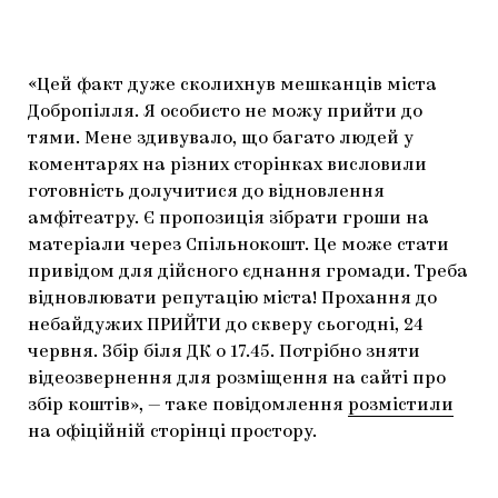
«Цей факт дуже сколихнув мешканців міста
Добропілля. Я особисто не можу прийти до
тями. Мене здивувало, що багато людей у
коментарях на різних сторінках висловили
готовність долучитися до відновлення
амфітеатру. Є пропозиція зібрати гроши на
матеріали через Спільнокошт. Це може стати
привідом для дійсного єднання громади. Треба
відновлювати репутацію міста! Прохання до
небайдужих ПРИЙТИ до скверу сьогодні, 24
червня. Збір біля ДК о 17.45. Потрібно зняти
відеозвернення для розміщення на сайті про
збір коштів», — таке повідомлення
розмістили
на офіційній сторінці простору.