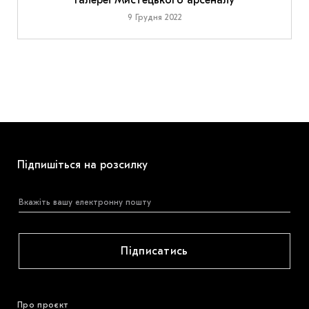
Галереї Мистецького арсеналу
9 Грудня 2022
Підпишіться на розсилку
Підписатись
Про проєкт