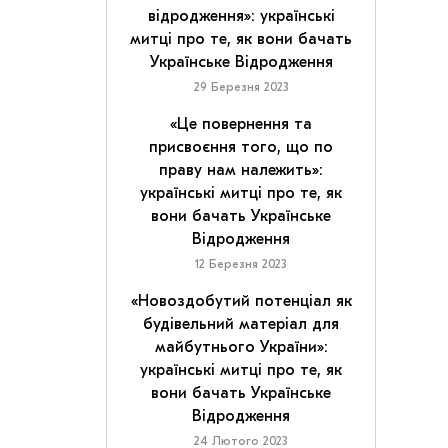
відродження»: українські
митці про те, як вони бачать
Українське Відродження
29 Березня 2023
«Це повернення та
присвоєння того, що по
праву нам належить»:
українські митці про те, як
вони бачать Українське
Відродження
12 Березня 2023
«Новоздобутий потенціал як
будівельний матеріал для
майбутнього України»:
українські митці про те, як
вони бачать Українське
Відродження
24 Лютого 2023