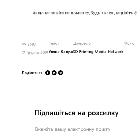
Якщо ви знайшли помилку, будь ласка, виділіть 
Текст
Джерело
Фото
2583
Уляна Калуш
3D Printing Media Network
17 Грудня 2019
Поділитися
Підпишіться на розсилку