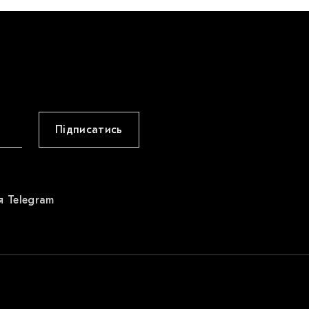
Підписатись
я Telegram