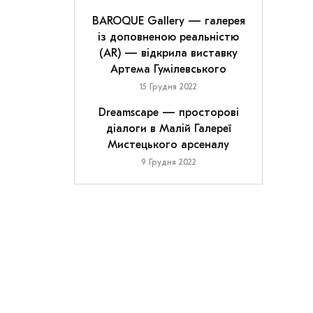
BAROQUE Gallery — галерея
із доповненою реальністю
(AR) — відкрила виставку
Артема Гумілевського
15 Грудня 2022
Dreamscape — просторові
діалоги в Малій Галереї
Мистецького арсеналу
9 Грудня 2022