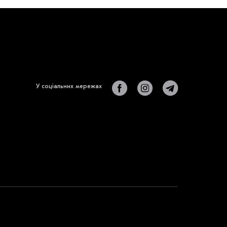
У соціальних мережах