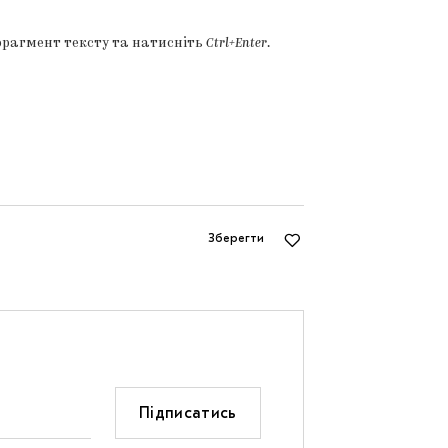
фрагмент тексту та натисніть
Ctrl+Enter
.
Зберегти
Підписатись