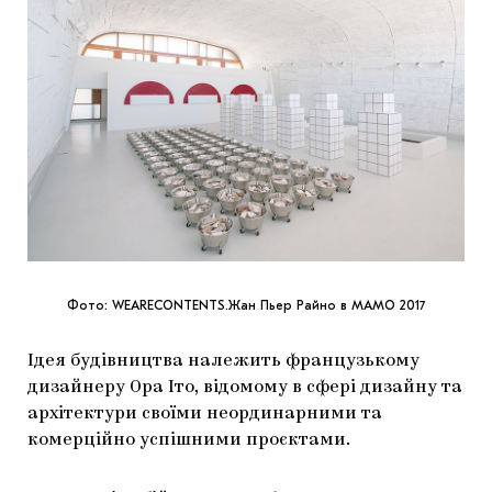
Фото: WEARECONTENTS.Жан Пьер Райно в МАМО 2017
Ідея будівництва належить французькому
дизайнеру Ора Іто, відомому в сфері дизайну та
архітектури своїми неординарними та
комерційно успішними проєктами.