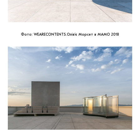
Фото: WEARECONTENTS.Олів’є Морсет в MAMO 2018