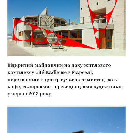
МАРІУПОЛЬСЬКІ МАРГІНАЛІЇ
ДОСЛІДНИЦЬКА ПЛАТФОРМА
ЗАПАЛЕННЯ
CARPATHIAN CULT ПРО РІЗДВЯНІ СВЯТА
Відкритий майданчик на даху житлового
комплексу Cité Radieuse в Марселі,
перетворили в центр сучасного мистецтва з
кафе, галереями та резиденціями художників
у червні 2013 року.