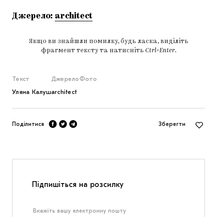
Джерело:
architect
Якщо ви знайшли помилку, будь ласка, виділіть
фрагмент тексту та натисніть
Ctrl+Enter
.
Текст
Джерело
Фото
Уляна Калуш
architect
Поділитися
Зберегти
Підпишіться на розсилку