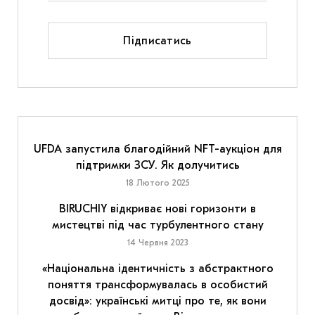
Підписатись
UFDA запустила благодійний NFT-аукціон для
підтримки ЗСУ. Як долучитись
18 Лютого 2025
BIRUCHIY відкриває нові горизонти в
мистецтві під час турбулентного стану
14 Червня 2023
«Національна ідентичність з абстрактного
поняття трансформувалась в особистий
досвід»: українські митці про те, як вони