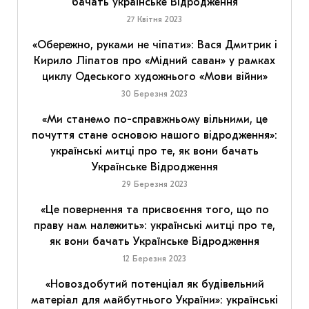
бачать українське Відродження
27 Квітня 2023
«Обережно, руками не чіпати»: Вася Дмитрик і
Кирило Ліпатов про «Мідний саван» у рамках
циклу Одеського художнього «Мови війни»
30 Березня 2023
«Ми станемо по-справжньому вільними, це
почуття стане основою нашого відродження»:
українські митці про те, як вони бачать
Українське Відродження
29 Березня 2023
«Це повернення та присвоєння того, що по
праву нам належить»: українські митці про те,
як вони бачать Українське Відродження
12 Березня 2023
«Новоздобутий потенціал як будівельний
матеріал для майбутнього України»: українські