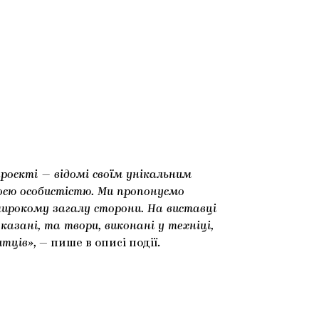
проєкті — відомі своїм унікальним
оєю особистістю. Ми пропонуємо
 широкому загалу сторони. На виставці
казані, та твори, виконані у техніці,
тців»,
— пише в описі події.