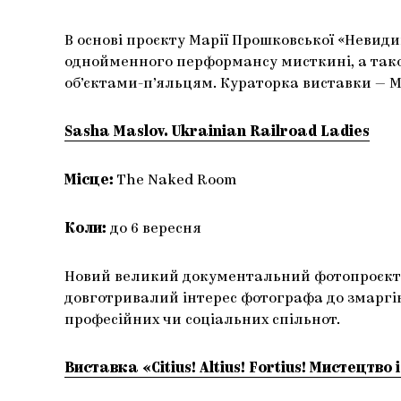
В основі проєкту Марії Прошковської «Невид
однойменного перформансу мисткині, а тако
об’єктами-п’яльцям. Кураторка виставки — 
Sasha Maslov. Ukrainian Railroad Ladies
Місце:
The Naked Room
Коли:
до 6 вересня
Новий великий документальний фотопроєкт 
довготривалий інтерес фотографа до змаргі
професійних чи соціальних спільнот.
Виставка «Citius! Altius! Fortius! Мистецтво 