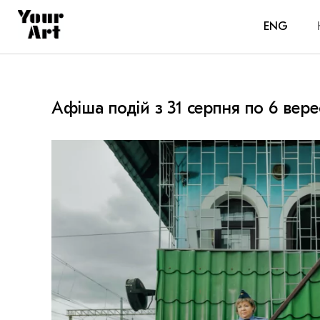
ENG
Афіша подій з 31 серпня по 6 вер