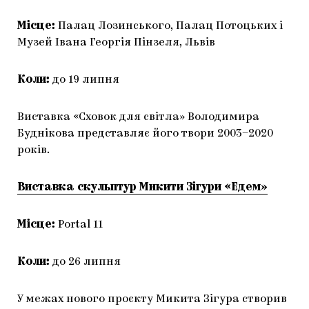
Місце:
Палац Лозинського, Палац Потоцьких і
Музей Івана Георгія Пінзеля, Львів
Коли:
до 19 липня
Виставка «Сховок для світла» Володимира
Буднікова представляє його твори 2003–2020
років.
Виставка скульптур Микити Зігури «Едем»
Місце:
Portal 11
Коли:
до 26 липня
У межах нового проєкту Микита Зігура створив