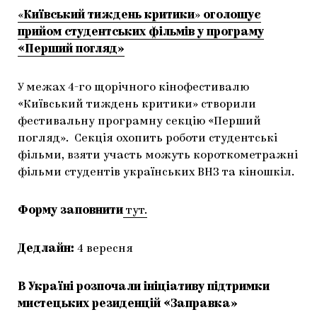
«
Київський тиждень критики
»
оголошує
прийом студентських фільмів у програму
«Перший погляд»
У межах 4-го щорічного кінофестивалю
«Київський тиждень критики» створили
фестивальну програмну секцію «Перший
погляд». Секція охопить роботи студентські
фільми, взяти участь можуть короткометражні
фільми студентів українських ВНЗ та кіношкіл.
Форму заповнити
тут.
Дедлайн:
4 вересня
В Україні розпочали ініціативу підтримки
мистецьких резиденцій «Заправка»