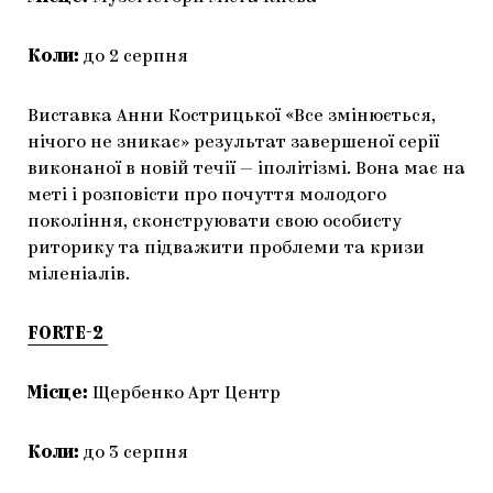
Коли:
до 2 серпня
Виставка Анни Кострицької «Все змінюється,
нічого не зникає» результат завершеної серії
виконаної в новій течії
— іполітізмі. Вона має на
меті і розповісти про почуття молодого
покоління, сконструювати свою особисту
риторику та підважити проблеми та кризи
міленіалів.
FORTE-2
Місце:
Щербенко Арт Центр
Коли:
до 3 серпня