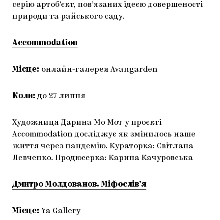
серію артоб’єкт, пов’язаних ідеєю довершеності
природи та райського саду.
Accommodation
Місце:
онлайн-галерея Avangarden
Коли:
до 27 липня
Художниця Дарина Мо Мот у проєкті
Accommodation досліджує як змінилось наше
життя через пандемію. Кураторка: Світлана
Левченко. Продюсерка: Карина Качуровська
Дмитро Молдованов. Міфослів’я
Місце:
Ya Gallery