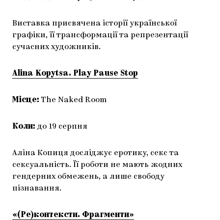
Виставка присвячена історії української
графіки, її трансформації та репрезентації
сучасних художників.
Alina Kopytsa. Play Pause Stop
Місце:
The Naked Room
Коли:
до 19 серпня
Аліна Копиця досліджує еротику, секс та
сексуальність. Її роботи не мають жодних
гендерних обмежень, а лише свободу
пізнавання.
«(Ре)контексти. Фрагменти»