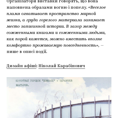
Організатори виставки говорять, що вона
наповнена образами вогню і попелу.
«Веселое
пламя охватывает пространство мирной
жизни, а груда горелого материала занимает
место записанной истории. В зазор между
сожженными книгами и сожженными людьми,
как порой кажется, можно вместить вполне
комфортно проживаемую повседневность»,
—
пише в описі події.
Дизайн афіші
:
Ніколай Карабінович