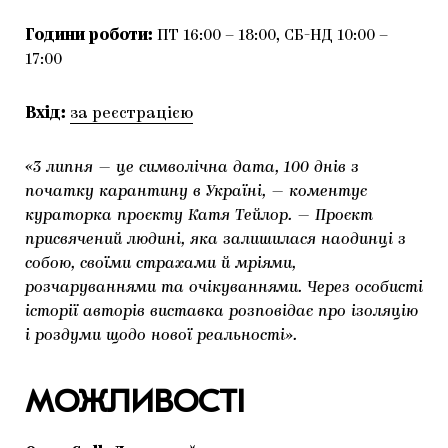
Години роботи:
ПТ 16:00 – 18:00, СБ-НД 10:00 –
17:00
Вхід:
за реєстрацією
«3 липня — це символічна дата, 100 днів з
початку карантину в Україні, — коментує
кураторка проєкту Катя Тейлор. — Проєкт
присвячений людині, яка залишилася наодинці з
собою, своїми страхами й мріями,
розчаруваннями та очікуваннями. Через особисті
історії авторів виставка розповідає про ізоляцію
і роздуми щодо нової реальності».
МОЖЛИВОСТІ