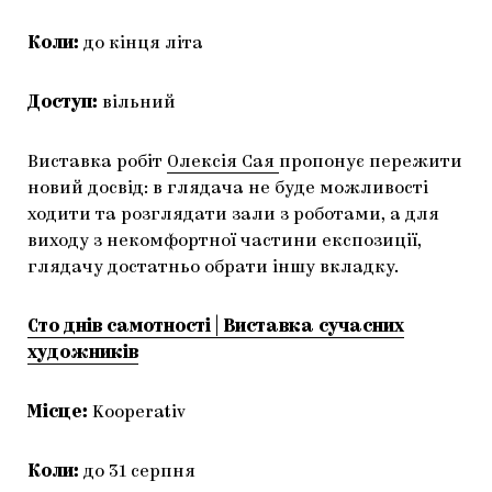
Коли:
до кінця літа
Доступ:
вільний
Виставка робіт
Олексія Сая
пропонує пережити
новий досвід: в глядача не буде можливості
ходити та розглядати зали з роботами, а для
виходу з некомфортної частини експозиції,
глядачу достатньо обрати іншу вкладку.
Сто днів самотності | Виставка сучасних
художників
Місце:
Kooperativ
Коли:
до 31 серпня