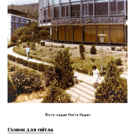
Фото надав Нікіта Кадан
Сховок для світла