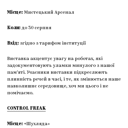
Місце:
Мистецький Арсенал
Коли:
до 30 серпня
Вхід:
згідно з тарифом інституції
Виставка акцентує увагу на роботах, які
задокументовують уламки минулого з нашої
пам’яті. Учасники виставки підкреслюють
плинність речей в часі, і те, як змінюється наше
навколишнє середовище, хоч ми цього і не
помічаємо.
CONTROL FREAK
Місце:
«Шухляда»