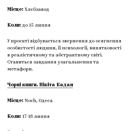
Місце:
Хлєбзавод
Коли:
до 15 липня
У проєкті відбувається звернення до осягнення
особистості людини, її психології, винятковості
в реалістичному та абстрактному світі.
Ставиться завдання узагальнення та
метафори.
Чорні книги. Нікіта Кадан
Місце:
Noch, Одеса
Коли:
17-18 липня