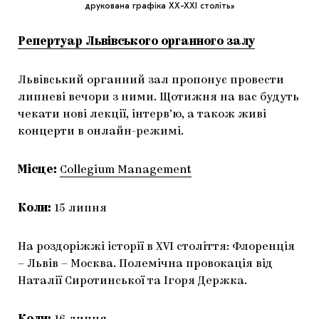
друкована графіка ХХ-ХХІ століть»
Репертуар Львівського органного залу
Львівський органний зал пропонує провести
липневі вечори з ними. Щотижня на вас будуть
чекати нові лекції, інтерв’ю, а також живі
концерти в онлайн-режимі.
Місце:
Collegium Management
Коли:
15 липня
На роздоріжжі історії в XVI століття: Флоренція
– Львів – Москва. Полемічна провокація від
Наталії Сиротинської та Ігоря Держка.