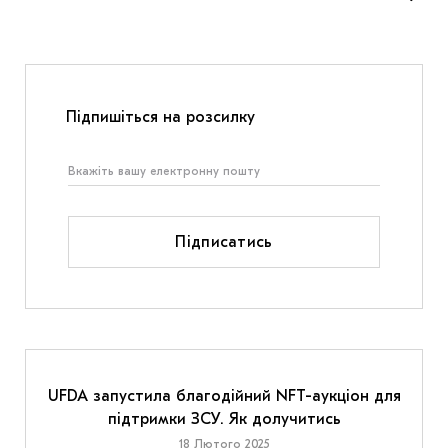
Підпишіться на розсилку
Підписатись
UFDA запустила благодійний NFT-аукціон для
підтримки ЗСУ. Як долучитись
18 Лютого 2025