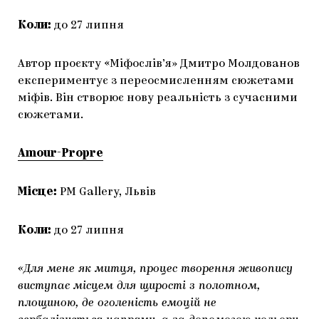
Коли:
до 27 липня
Автор проєкту «Міфослів’я» Дмитро Молдованов
експериментує з переосмисленням сюжетами
міфів. Він створює нову реальність з сучасними
сюжетами.
Amour-Propre
Місце:
PM Gallery, Львів
Коли:
до 27 липня
«Для мене як митця, процес творення живопису
виступає місцем для щирості з полотном,
площиною, де оголеність емоцій не