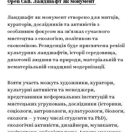
Open Call. Ландшафт як монумент
Ландшафт як монумент створено для митців,
кураторів, дослідників та активістів з
особливим фокусом на зв’язках сучасного
мистецтва з екологією, політикою та
економікою. Резиденція буде присвячена ревізії
культурних ландшафтів, історії середовища,
дихотомії людини та природи, матеріальній та
нематеріальній спадщині модернізації.
Взяти участь можуть художники, куратори,
культурні активісти та менеджери,
представники неформальних інституцій та
мистецьких угруповань, дослідники (історики,
соціологи, антропологи, культурологи, біологи,
екологи — у тому числі студенти та PhD),
екологічні активісти, дизайнери, музиканти,