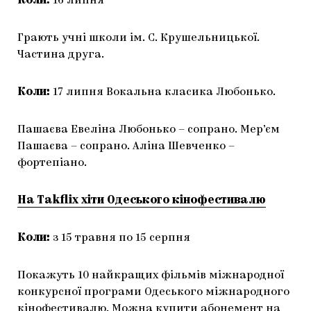
Коли:
16 липня
Грають учні школи ім. С. Крушельницької.
Частина друга.
Коли:
17 липня Вокальна класика Любонько.
Пашаєва Евеліна Любонько – сопрано. Мер’єм
Пашаєва – сопрано. Аліна Шевченко –
фортепіано.
На Takflix хіти Одеського кінофестивалю
Коли:
з 15 травня по 15 серпня
Покажуть 10 найкращих фільмів міжнародної
конкурсної програми Одеського міжнародного
кінофестивалю. Можна купити абонемент на