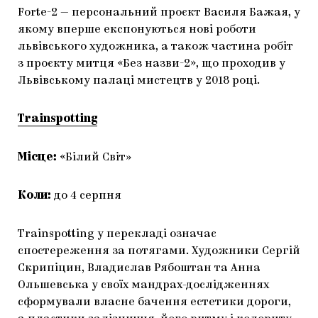
Forte-2 — персональний проєкт Василя Бажая, у
якому вперше експонуються нові роботи
львівського художника, а також частина робіт
з проєкту митця «Без назви-2», що проходив у
Львівському палаці мистецтв у 2018 році.
Trainspotting
Місце:
«Білий Світ»
Коли:
до 4 серпня
Trainspotting у перекладі означає
спостереження за потягами. Художники Сергій
Скрипіцин, Владислав Рябоштан та Анна
Ольшевська у своїх мандрах-дослідженнях
сформували власне бачення естетики дороги,