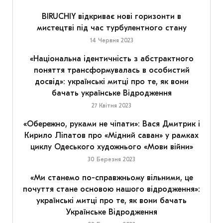
BIRUCHIY відкриває нові горизонти в
мистецтві під час турбулентного стану
14 Червня 2023
«Національна ідентичність з абстрактного
поняття трансформувалась в особистий
досвід»: українські митці про те, як вони
бачать українське Відродження
27 Квітня 2023
«Обережно, руками не чіпати»: Вася Дмитрик і
Кирило Ліпатов про «Мідний саван» у рамках
циклу Одеського художнього «Мови війни»
30 Березня 2023
«Ми станемо по-справжньому вільними, це
почуття стане основою нашого відродження»:
українські митці про те, як вони бачать
Українське Відродження