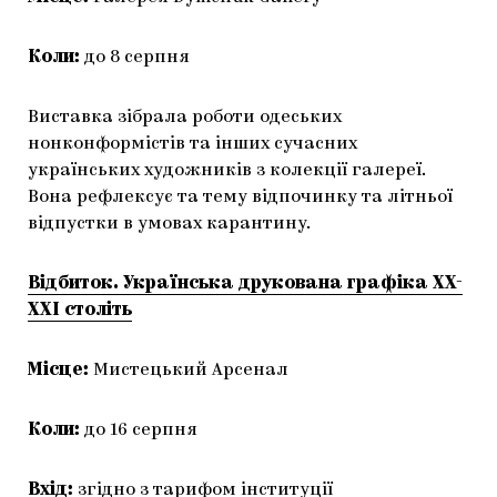
Коли:
до 8 серпня
Виставка зібрала роботи одеських
нонконформістів та інших сучасних
українських художників з колекції галереї.
Вона рефлексує та тему відпочинку та літньої
відпустки в умовах карантину.
Відбиток. Українська друкована графіка ХХ-
ХХІ століть
Місце:
Мистецький Арсенал
Коли:
до 16 серпня
Вхід:
згідно з тарифом інституції