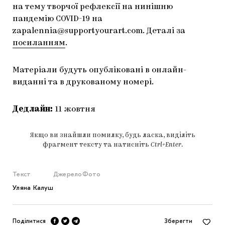
на тему творчої рефлексії на нинішню
пандемію COVID-19 на
zapalennia@supportyourart.com
. Деталі за
посиланням
.
Матеріали будуть опубліковані в онлайн-
виданні та в друкованому номері.
Дедлайн:
11 жовтня
Якщо ви знайшли помилку, будь ласка, виділіть
фрагмент тексту та натисніть
Ctrl+Enter
.
Текст
Джерело
Фото
Уляна Калуш
Поділитися
Зберегти