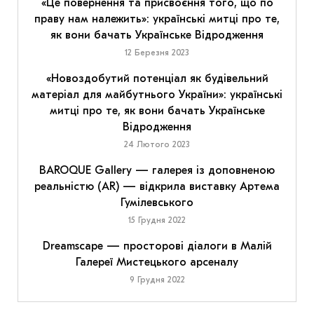
«Це повернення та присвоєння того, що по
праву нам належить»: українські митці про те,
як вони бачать Українське Відродження
12 Березня 2023
«Новоздобутий потенціал як будівельний
матеріал для майбутнього України»: українські
митці про те, як вони бачать Українське
Відродження
24 Лютого 2023
BAROQUE Gallery — галерея із доповненою
реальністю (AR) — відкрила виставку Артема
Гумілевського
15 Грудня 2022
Dreamscape — просторові діалоги в Малій
Галереї Мистецького арсеналу
9 Грудня 2022