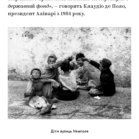
державний фонд
», — говорить Клаудіо де Поло,
президент Алінарі з 1984 року.
Діти вулиць Неаполя