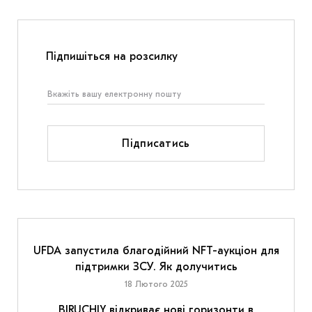
Підпишіться на розсилку
Підписатись
UFDA запустила благодійний NFT-аукціон для
підтримки ЗСУ. Як долучитись
18 Лютого 2025
BIRUCHIY відкриває нові горизонти в