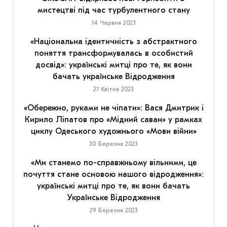
мистецтві під час турбулентного стану
14 Червня 2023
«Національна ідентичність з абстрактного
поняття трансформувалась в особистий
досвід»: українські митці про те, як вони
бачать українське Відродження
27 Квітня 2023
«Обережно, руками не чіпати»: Вася Дмитрик і
Кирило Ліпатов про «Мідний саван» у рамках
циклу Одеського художнього «Мови війни»
30 Березня 2023
«Ми станемо по-справжньому вільними, це
почуття стане основою нашого відродження»:
українські митці про те, як вони бачать
Українське Відродження
29 Березня 2023