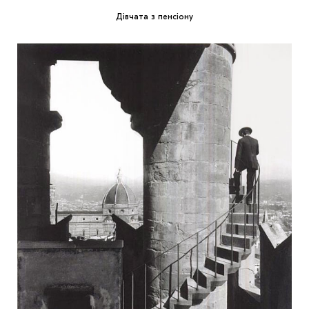
Дівчата з пенсіону