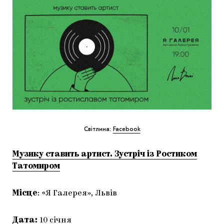
Світлина:
Facebook
Музику ставить артист. Зустріч із Ростиком
Татомиром
Місце
: «Я Галерея», Львів
Дата:
10 січня