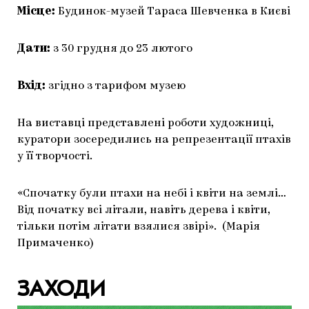
Місце:
Будинок-музей Тараса Шевченка в Києві
Дати:
з 30 грудня до 23 лютого
Вхід:
згідно з тарифом музею
На виставці представлені роботи художниці,
куратори зосередились на репрезентації птахів
у її творчості.
«Спочатку були птахи на небі і квіти на землі…
Від початку всі літали, навіть дерева і квіти,
тільки потім літати взялися звірі». (Марія
Примаченко)
ЗАХОДИ