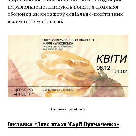
паралельно досліджують поняття людської
оболонки як метафору соціально-політичних
взаємин в суспільстві.
Світлина:
Facebook
Виставка «Диво-птахи Марії Примаченко»