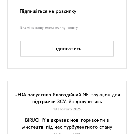
Підпишіться на розсилку
Підписатись
UFDA запустила благодійний NFT-аукціон для
підтримки ЗСУ. Як долучитись
18 Лютого 2025
BIRUCHIY відкриває нові горизонти в
мистецтві під час турбулентного стану