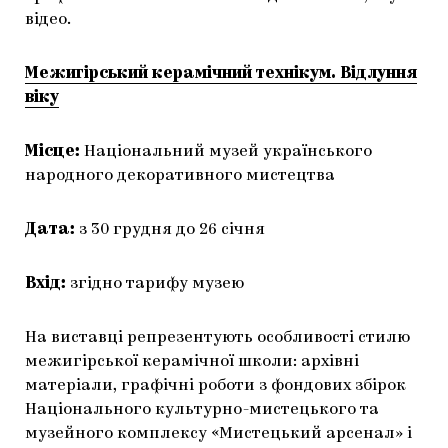
відео.
Межигірський керамічний технікум. Відлуння
віку
Місце:
Національний музей українського
народного декоративного мистецтва
Дата:
з 30 грудня до 26 січня
Вхід:
згідно тарифу музею
На виставці репрезентують особливості стилю
межигірської керамічної школи: архівні
матеріали, графічні роботи з фондових збірок
Національного культурно-мистецького та
музейного комплексу «Мистецький арсенал» і