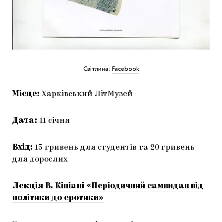
Світлина:
Facebook
Місце:
Харківський ЛітМузей
Дата:
11 січня
Вхід:
15 гривень для студентів та 20 гривень
для дорослих
Лекція В. Кіпіані «Періодичний самвидав від
політики до еротики»