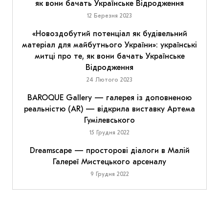
як вони бачать Українське Відродження
12 Березня 2023
«Новоздобутий потенціал як будівельний
матеріал для майбутнього України»: українські
митці про те, як вони бачать Українське
Відродження
24 Лютого 2023
BAROQUE Gallery — галерея із доповненою
реальністю (AR) — відкрила виставку Артема
Гумілевського
15 Грудня 2022
Dreamscape — просторові діалоги в Малій
Галереї Мистецького арсеналу
9 Грудня 2022