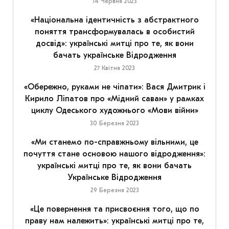
14 Червня 2023
«Національна ідентичність з абстрактного
поняття трансформувалась в особистий
досвід»: українські митці про те, як вони
бачать українське Відродження
27 Квітня 2023
«Обережно, руками не чіпати»: Вася Дмитрик і
Кирило Ліпатов про «Мідний саван» у рамках
циклу Одеського художнього «Мови війни»
30 Березня 2023
«Ми станемо по-справжньому вільними, це
почуття стане основою нашого відродження»:
українські митці про те, як вони бачать
Українське Відродження
29 Березня 2023
«Це повернення та присвоєння того, що по
праву нам належить»: українські митці про те,