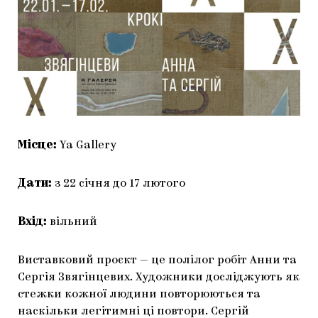
Місце:
Ya Gallery
Дати:
з 22 січня до 17 лютого
Вхід:
вільний
Виставковий проєкт — це полілог робіт Анни та
Сергія Звягінцевих. Художники досліджують як
стежки кожної людини повторюються та
наскільки легітимні ці повтори. Сергій