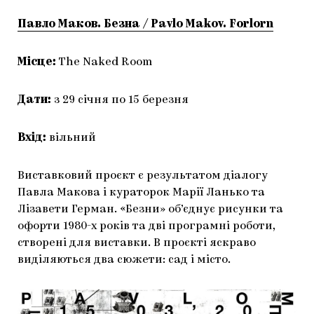
Павло Маков. Безна / Pavlo Makov. Forlorn
Місце:
The Naked Room
Дати:
з 29 січня по 15 березня
Вхід:
вільний
Виставковий проєкт є результатом діалогу
Павла Макова і кураторок Марії Ланько та
Лізавети Герман. «Безни» об’єднує рисунки та
офорти 1980-х років та дві програмні роботи,
створені для виставки. В проєкті яскраво
виділяються два сюжети: сад і місто.