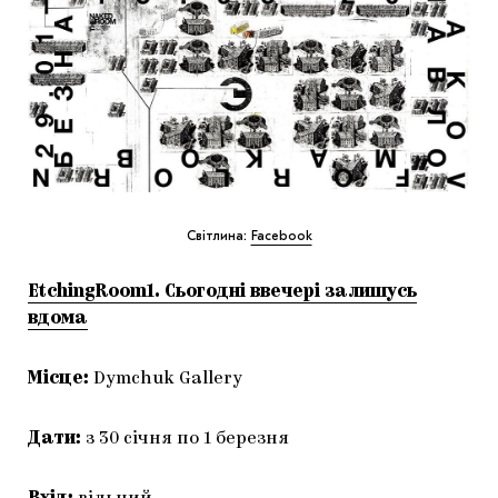
Світлина:
Facebook
EtchingRoom1. Сьогодні ввечері залишусь
вдома
Місце:
Dymchuk Gallery
Дати:
з 30 січня по 1 березня