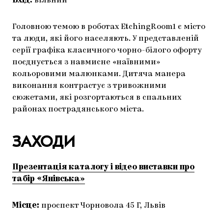
Вхід:
вільний
Головною темою в роботах EtchingRoom1 є місто
та люди, які його населяють. У представленій
серії графіка класичного чорно-білого офорту
поєднується з навмисне «наївними»
кольоровими малюнками. Дитяча манера
виконання контрастує з тривожними
сюжетами, які розгортаються в спальних
районах пострадянського міста.
ЗАХОДИ
Презентація каталогу і відео виставки про
табір «Янівська»
Місце:
проспект Чорновола 45 Г, Львів