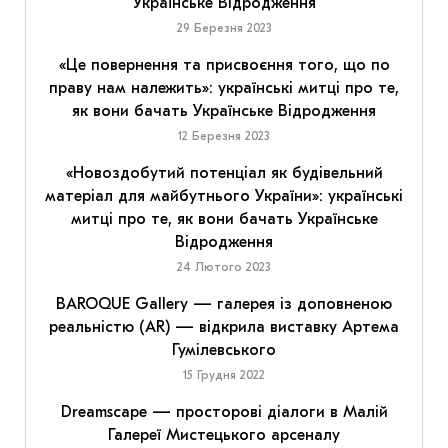
Українське Відродження
29 Березня 2023
«Це повернення та присвоєння того, що по
праву нам належить»: українські митці про те,
як вони бачать Українське Відродження
12 Березня 2023
«Новоздобутий потенціал як будівельний
матеріал для майбутнього України»: українські
митці про те, як вони бачать Українське
Відродження
24 Лютого 2023
BAROQUE Gallery — галерея із доповненою
реальністю (AR) — відкрила виставку Артема
Гумілевського
15 Грудня 2022
Dreamscape — просторові діалоги в Малій
Галереї Мистецького арсеналу