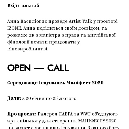
Вхід:
вільний
Анна Василіогло проведе Artist Talk у просторі
IZONE. Анна поділиться своїм досвідом, та
розкаже як з магістра з права та англійської
філології почати працювати у
кіновиробництві.
OPEN — CALL
Cередовище Існування. Маніфест 2020
Дати:
з 20 січня по 25 лютого
Про проєкт:
Галерея ЛАВРА та WWF об’єднують
арт-спільноту для створення МАНІФЕСТУ 2020
на захист середовища існування. З одного боку