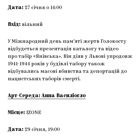
Дата:
27 січня о 14:00
Вхід:
вільний
У Міжнародний день пам’яті жертв Голокосту
відбудеться презентація каталогу та відео
про табір «Янівська». Він діяв у Львові упродовж
1941-1944 років у будівлі табору також
відбувались масові вбивства та депортацій до
нацистських таборів смерті.
Арт-Середа: Анна Василіогло
Місце:
IZONE
Дата:
29 січня, 19:00