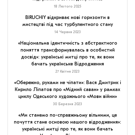
18 Лютого 2025
BIRUCHIY відкриває нові горизонти в
мистецтві під час турбулентного стану
14 Червня 2023
«Національна ідентичність з абстрактного
поняття трансформувалась в особистий
досвід»: українські митці про те, як вони
бачать українське Відродження
27 Квітня 2023
«Обережно, руками не чіпати»: Вася Дмитрик і
Кирило Ліпатов про «Мідний саван» у рамках
циклу Одеського художнього «Мови війни»
30 Березня 2023
«Ми станемо по-справжньому вільними, це
почуття стане основою нашого відродження»:
українські митці про те, як вони бачать