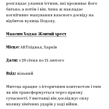
розглядає уламки істини, які проживає його
батько, а потім і він. Анна ж накладає
когнітивне мапування власного досвіду на
відбиток вулиць Подолу.
Максим Ходак Жовтий хрест
Місце:
ARTпідвал, Харків
Дати:
з 28 січня по 21 лютого
Вхід:
вільний
Митець працює з історичним контекстом і тим
як він трансформується через призму
сучасності. У виставці він досліджує силу
впливу хімічних ударів у ході війни.