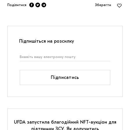
Поділитися
Зберегти
Підпишіться на розсилку
Підписатись
UFDA запустила благодійний NFT-аукціон для
підтримки ЗСУ. Як долучитись