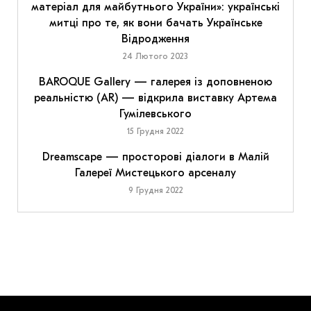
матеріал для майбутнього України»: українські
митці про те, як вони бачать Українське
Відродження
24 Лютого 2023
BAROQUE Gallery — галерея із доповненою
реальністю (AR) — відкрила виставку Артема
Гумілевського
15 Грудня 2022
Dreamscape — просторові діалоги в Малій
Галереї Мистецького арсеналу
9 Грудня 2022