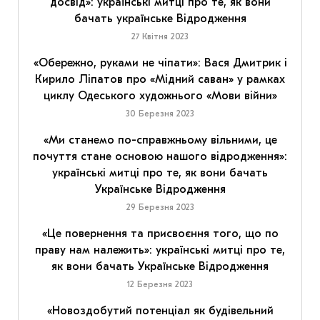
досвід»: українські митці про те, як вони
бачать українське Відродження
27 Квітня 2023
«Обережно, руками не чіпати»: Вася Дмитрик і
Кирило Ліпатов про «Мідний саван» у рамках
циклу Одеського художнього «Мови війни»
30 Березня 2023
«Ми станемо по-справжньому вільними, це
почуття стане основою нашого відродження»:
українські митці про те, як вони бачать
Українське Відродження
29 Березня 2023
«Це повернення та присвоєння того, що по
праву нам належить»: українські митці про те,
як вони бачать Українське Відродження
12 Березня 2023
«Новоздобутий потенціал як будівельний