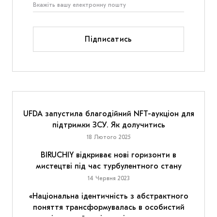
Підписатись
UFDA запустила благодійний NFT-аукціон для
підтримки ЗСУ. Як долучитись
18 Лютого 2025
BIRUCHIY відкриває нові горизонти в
мистецтві під час турбулентного стану
14 Червня 2023
«Національна ідентичність з абстрактного
поняття трансформувалась в особистий