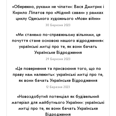
«Обережно, руками не чіпати»: Вася Дмитрик і
Кирило Ліпатов про «Мідний саван» у рамках
циклу Одеського художнього «Мови війни»
30 Березня 2023
«Ми станемо по-справжньому вільними, це
почуття стане основою нашого відродження»:
українські митці про те, як вони бачать
Українське Відродження
29 Березня 2023
«Це повернення та присвоєння того, що по
праву нам належить»: українські митці про те,
як вони бачать Українське Відродження
12 Березня 2023
«Новоздобутий потенціал як будівельний
матеріал для майбутнього України»: українські
митці про те, як вони бачать Українське
Відродження