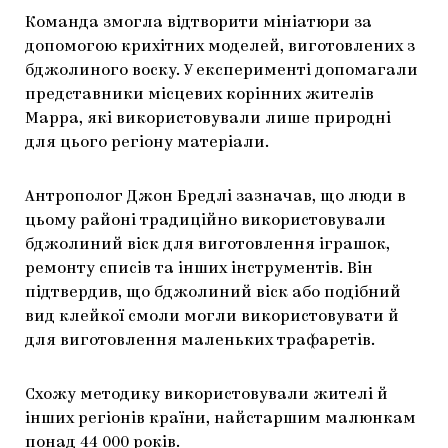
Команда змогла відтворити мініатюри за
допомогою крихітних моделей, виготовлених з
бджолиного воску. У експерименті допомагали
представники місцевих корінних жителів
Марра, які використовували лише природні
для цього регіону матеріали.
Антрополог Джон Бредлі зазначав, що люди в
цьому районі традиційно використовували
бджолиний віск для виготовлення іграшок,
ремонту списів та інших інструментів. Він
підтвердив, що бджолиний віск або подібний
вид клейкої смоли могли використовувати й
для виготовлення маленьких трафаретів.
Схожу методику використовували жителі й
інших регіонів країни, найстаршим малюнкам
понад 44 000 років.