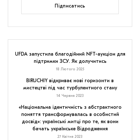
Підписатись
UFDA запустила благодійний NFT-аукціон для
підтримки ЗСУ. Як долучитись
18 Лютого 2025
BIRUCHIY відкриває нові горизонти в
мистецтві під час турбулентного стану
14 Червня 2023
«Національна ідентичність з абстрактного
поняття трансформувалась в особистий
досвід»: українські митці про те, як вони
бачать українське Відродження
27 Квітня 2023