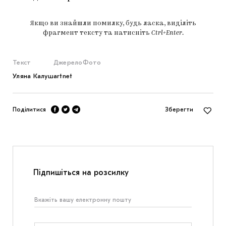
Якщо ви знайшли помилку, будь ласка, виділіть
фрагмент тексту та натисніть
Ctrl+Enter
.
Текст
Джерело
Фото
Уляна Калуш
artnet
Поділитися
Зберегти
Підпишіться на розсилку