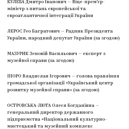
КУЛЕБА Дмитро Іванович — Віце-прем’єр-
міністр з питань європейської та
євроатлантичної інтеграції України
ЛЕРОС Гео Багратович — Радник Президента
України, народний депутат України (за згодою)
МАЗУРИК Зеновій Васильович — експерт з
музейної справи (за згодою)
ПІОРО Владислав Ігорович — голова правління
громадської організації «Український центр
розвитку музейної справи» (за згодою)
ОСТРОВСЬКА-ЛЮТА Олеся Богданівна —
генеральний директор державного
підприємства «Національний культурно-
мистецький та музейний комплекс