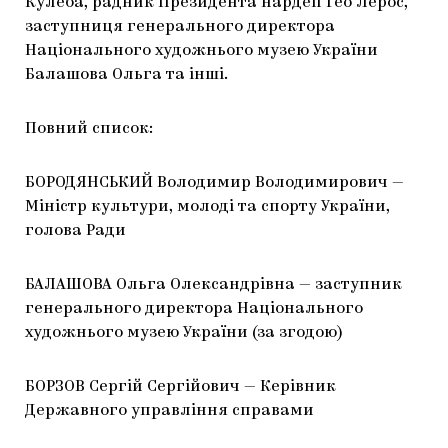
Кулеба, радник Президента нардеп Гео Лерос,
заступниця генерального директора
Національного художнього музею України
Балашова Ольга та інші.
Повний список:
БОРОДЯНСЬКИЙ Володимир Володимирович —
Міністр культури, молоді та спорту України,
голова Ради
БАЛАШОВА Ольга Олександрівна — заступник
генерального директора Національного
художнього музею України (за згодою)
БОРЗОВ Сергій Сергійович — Керівник
Державного управління справами