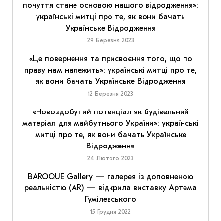
почуття стане основою нашого відродження»:
українські митці про те, як вони бачать
Українське Відродження
29 Березня 2023
«Це повернення та присвоєння того, що по
праву нам належить»: українські митці про те,
як вони бачать Українське Відродження
12 Березня 2023
«Новоздобутий потенціал як будівельний
матеріал для майбутнього України»: українські
митці про те, як вони бачать Українське
Відродження
24 Лютого 2023
BAROQUE Gallery — галерея із доповненою
реальністю (AR) — відкрила виставку Артема
Гумілевського
15 Грудня 2022