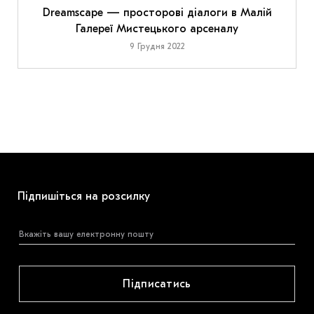
Dreamscape — просторові діалоги в Малій
Галереї Мистецького арсеналу
9 Грудня 2022
Підпишіться на розсилку
Підписатись