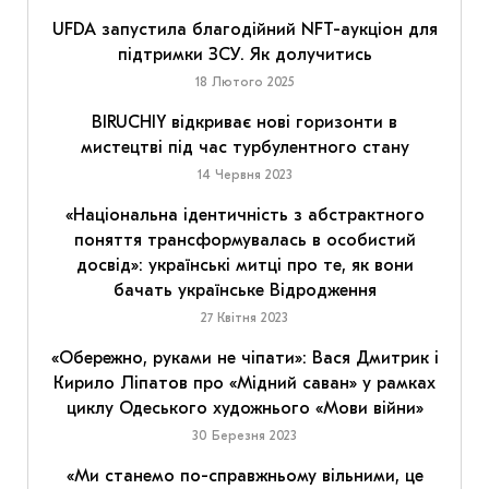
UFDA запустила благодійний NFT-аукціон для
підтримки ЗСУ. Як долучитись
18 Лютого 2025
BIRUCHIY відкриває нові горизонти в
мистецтві під час турбулентного стану
14 Червня 2023
«Національна ідентичність з абстрактного
поняття трансформувалась в особистий
досвід»: українські митці про те, як вони
бачать українське Відродження
27 Квітня 2023
«Обережно, руками не чіпати»: Вася Дмитрик і
Кирило Ліпатов про «Мідний саван» у рамках
циклу Одеського художнього «Мови війни»
30 Березня 2023
«Ми станемо по-справжньому вільними, це