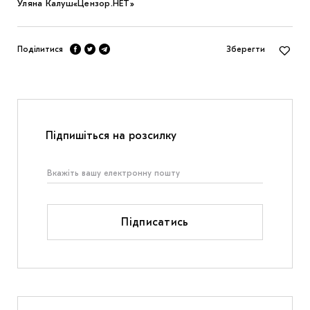
Уляна Калуш
«Цензор.НЕТ»
Поділитися
Зберегти
Підпишіться на розсилку
Підписатись