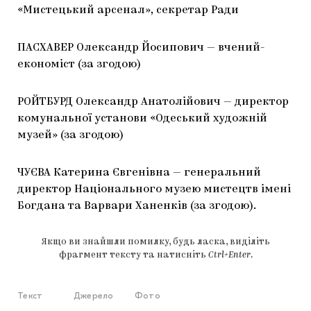
«Мистецький арсенал», секретар Ради
ПАСХАВЕР Олександр Йосипович — вчений-
економіст (за згодою)
РОЙТБУРД Олександр Анатолійович — директор
комунальної установи «Одеський художній
музей» (за згодою)
ЧУЄВА Катерина Євгенівна — генеральний
директор Національного музею мистецтв імені
Богдана та Варвари Ханенків (за згодою).
Якщо ви знайшли помилку, будь ласка, виділіть
фрагмент тексту та натисніть
Ctrl+Enter
.
Текст
Джерело
Фото