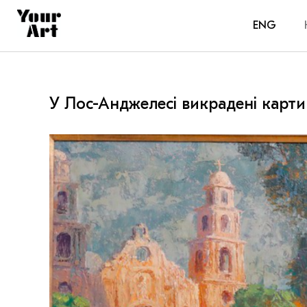
ENG
У Лос-Анджелесі викрадені карти