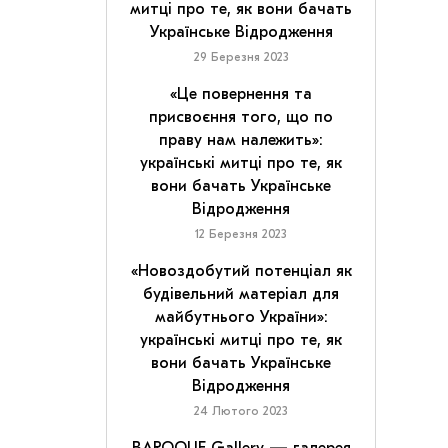
митці про те, як вони бачать
Українське Відродження
29 Березня 2023
«Це повернення та
присвоєння того, що по
праву нам належить»:
українські митці про те, як
вони бачать Українське
Відродження
12 Березня 2023
«Новоздобутий потенціал як
будівельний матеріал для
майбутнього України»:
українські митці про те, як
вони бачать Українське
Відродження
24 Лютого 2023