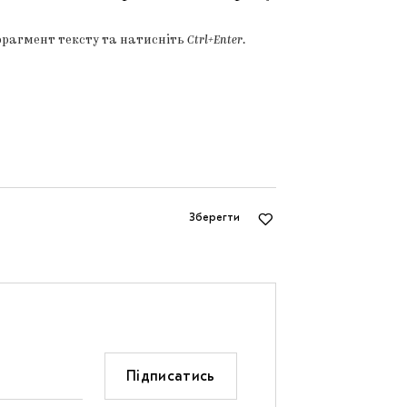
фрагмент тексту та натисніть
Ctrl+Enter
.
Зберегти
Підписатись