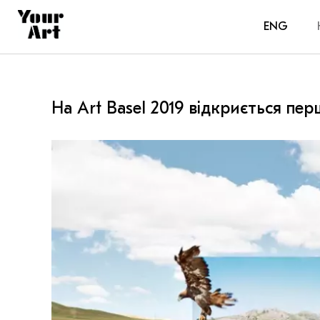
ENG
На Art Basel 2019 відкриється п