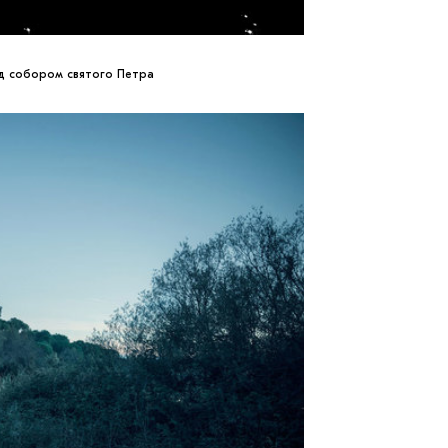
ад собором святого Петра