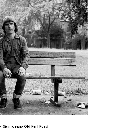
 біля готелю Old Kent Road