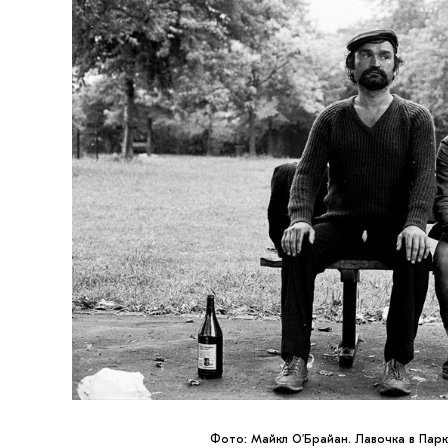
Фото: Майкл О’Брайан. Лавочка в Парку