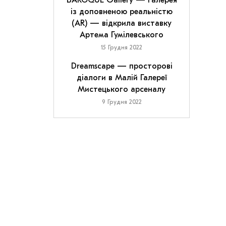
BAROQUE Gallery — галерея
із доповненою реальністю
(AR) — відкрила виставку
Артема Гумілевського
15 Грудня 2022
Dreamscape — просторові
діалоги в Малій Галереї
Мистецького арсеналу
9 Грудня 2022