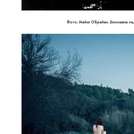
Фото: Майкл О’Брайан. Блискавка н