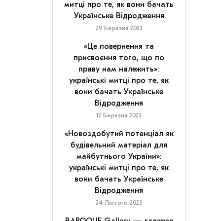
митці про те, як вони бачать
Українське Відродження
29 Березня 2023
«Це повернення та
присвоєння того, що по
праву нам належить»:
українські митці про те, як
вони бачать Українське
Відродження
12 Березня 2023
«Новоздобутий потенціал як
будівельний матеріал для
майбутнього України»:
українські митці про те, як
вони бачать Українське
Відродження
24 Лютого 2023