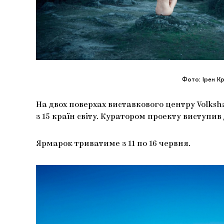
Фото: Ірен Кр
На двох поверхах виставкового центру Volksh
з 15 країн світу. Куратором проекту виступив
Ярмарок триватиме з 11 по 16 червня.