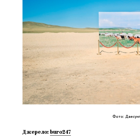
Фото: Даесунг
Джерело:
buro247