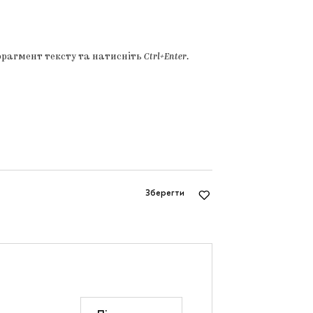
фрагмент тексту та натисніть
Ctrl+Enter
.
Зберегти