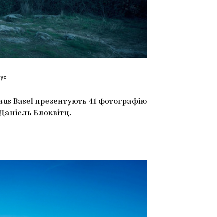
ус
aus Basel презентують 41 фотографію
 Даніель Блоквітц.