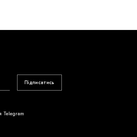
Підписатись
я Telegram