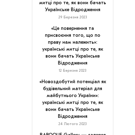
митці про те, як вони бачать
Українське Відродження
29 Березня 2023
«Це повернення та
присвоєння того, що по
праву нам належить»:
українські митці про те, як
вони бачать Українське
Відродження
12 Березня 2023
«Новоздобутий потенціал як
будівельний матеріал для
майбутнього України»:
українські митці про те, як
вони бачать Українське
Відродження
24 Лютого 2023