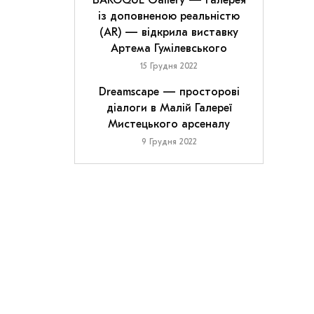
BAROQUE Gallery — галерея
із доповненою реальністю
(AR) — відкрила виставку
Артема Гумілевського
15 Грудня 2022
Dreamscape — просторові
діалоги в Малій Галереї
Мистецького арсеналу
9 Грудня 2022