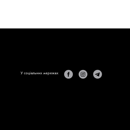
У соціальних мережах