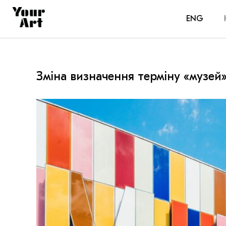
ENG
Зміна визначення терміну «музей