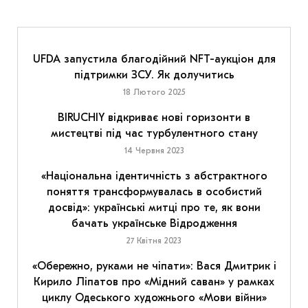
UFDA запустила благодійний NFT-аукціон для
підтримки ЗСУ. Як долучитись
18 Лютого 2025
BIRUCHIY відкриває нові горизонти в
мистецтві під час турбулентного стану
14 Червня 2023
«Національна ідентичність з абстрактного
поняття трансформувалась в особистий
досвід»: українські митці про те, як вони
бачать українське Відродження
27 Квітня 2023
«Обережно, руками не чіпати»: Вася Дмитрик і
Кирило Ліпатов про «Мідний саван» у рамках
циклу Одеського художнього «Мови війни»