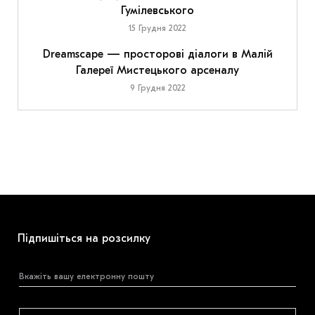
Гумілевського
15 Грудня 2022
Dreamscape — просторові діалоги в Малій
Галереї Мистецького арсеналу
9 Грудня 2022
Підпишіться на розсилку