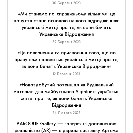
30 Березня 2023
«Ми станемо по-справжньому вільними, це
почуття стане основою нашого відродження»:
українські митці про те, як вони бачать
Українське Відродження
29 Березня 2023
«Це повернення та присвоєння того, що по
праву нам належить»: українські митці про те,
як вони бачать Українське Відродження
12 Березня 2023
«Новоздобутий потенціал як будівельний
матеріал для майбутнього України»: українські
митці про те, як вони бачать Українське
Відродження
24 Лютого 2023
BAROQUE Gallery — галерея із доповненою
реальністю (AR) — відкрила виставку Артема