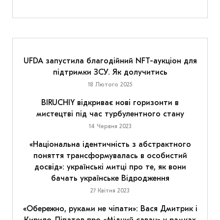
UFDA запустила благодійний NFT-аукціон для
підтримки ЗСУ. Як долучитись
18 Лютого 2025
BIRUCHIY відкриває нові горизонти в
мистецтві під час турбулентного стану
14 Червня 2023
«Національна ідентичність з абстрактного
поняття трансформувалась в особистий
досвід»: українські митці про те, як вони
бачать українське Відродження
27 Квітня 2023
«Обережно, руками не чіпати»: Вася Дмитрик і