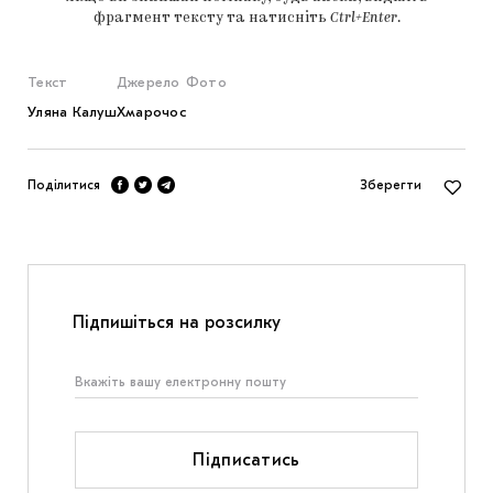
фрагмент тексту та натисніть
Ctrl+Enter
.
Текст
Джерело
Фото
Уляна Калуш
Хмарочос
Поділитися
Зберегти
Підпишіться на розсилку
Підписатись