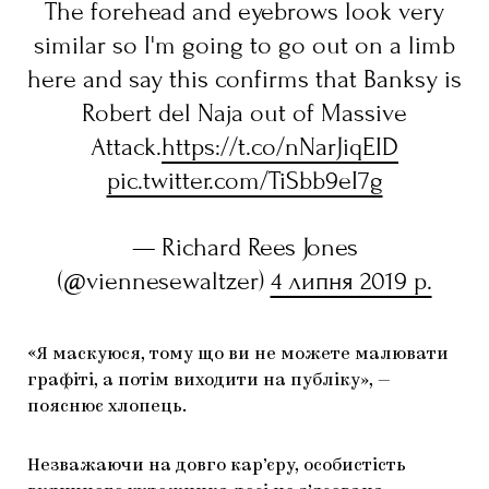
The forehead and eyebrows look very
similar so I'm going to go out on a limb
here and say this confirms that Banksy is
Robert del Naja out of Massive
Attack.
https://t.co/nNarJiqEID
pic.twitter.com/TiSbb9eI7g
— Richard Rees Jones
(@viennesewaltzer)
4 липня 2019 р.
«Я маскуюся, тому що ви не можете малювати
графіті, а потім виходити на публіку», —
пояснює хлопець.
Незважаючи на довго кар’єру, особистість