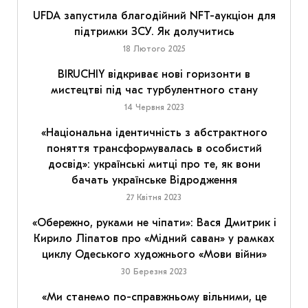
UFDA запустила благодійний NFT-аукціон для
підтримки ЗСУ. Як долучитись
18 Лютого 2025
BIRUCHIY відкриває нові горизонти в
мистецтві під час турбулентного стану
14 Червня 2023
«Національна ідентичність з абстрактного
поняття трансформувалась в особистий
досвід»: українські митці про те, як вони
бачать українське Відродження
27 Квітня 2023
«Обережно, руками не чіпати»: Вася Дмитрик і
Кирило Ліпатов про «Мідний саван» у рамках
циклу Одеського художнього «Мови війни»
30 Березня 2023
«Ми станемо по-справжньому вільними, це