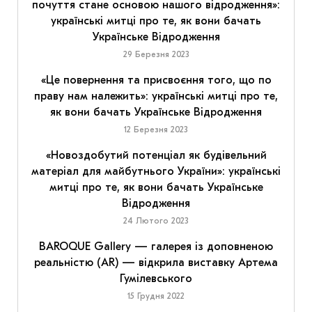
почуття стане основою нашого відродження»:
українські митці про те, як вони бачать
Українське Відродження
29 Березня 2023
«Це повернення та присвоєння того, що по
праву нам належить»: українські митці про те,
як вони бачать Українське Відродження
12 Березня 2023
«Новоздобутий потенціал як будівельний
матеріал для майбутнього України»: українські
митці про те, як вони бачать Українське
Відродження
24 Лютого 2023
BAROQUE Gallery — галерея із доповненою
реальністю (AR) — відкрила виставку Артема
Гумілевського
15 Грудня 2022