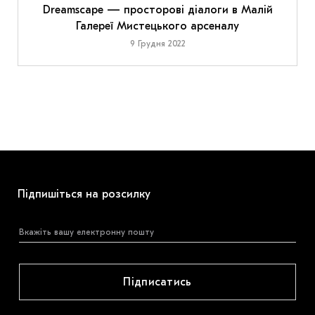
Dreamscape — просторові діалоги в Малій
Галереї Мистецького арсеналу
9 Грудня 2022
Підпишіться на розсилку
Підписатись