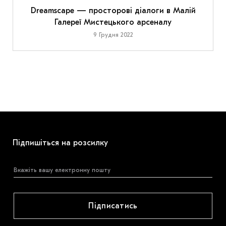
Dreamscape — просторові діалоги в Малій
Галереї Мистецького арсеналу
9 Грудня 2022
Підпишіться на розсилку
Підписатись