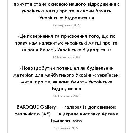
почуття стане основою нашого відродження»:
українські митці про те, як вони бачать
Українське Відродження
29 Березня 2023
«Це повернення та присвоєння того, що по
праву нам належить»: українські митці про те,
як вони бачать Українське Відродження
12 Березня 2023
«Новоздобутий потенціал як будівельний
матеріал для майбутнього України»: українські
митці про те, як вони бачать Українське
Відродження
24 Лютого 2023
BAROQUE Gallery — галерея із доповненою
реальністю (AR) — відкрила виставку Артема
Гумілевського
15 Грудня 2022