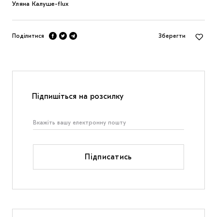
Уляна Калуш
e-flux
Поділитися
Зберегти
Підпишіться на розсилку
Підписатись