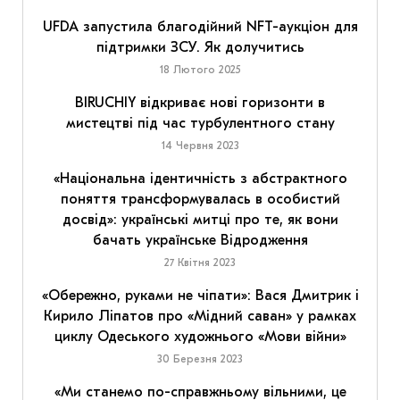
UFDA запустила благодійний NFT-аукціон для
підтримки ЗСУ. Як долучитись
18 Лютого 2025
BIRUCHIY відкриває нові горизонти в
мистецтві під час турбулентного стану
14 Червня 2023
«Національна ідентичність з абстрактного
поняття трансформувалась в особистий
досвід»: українські митці про те, як вони
бачать українське Відродження
27 Квітня 2023
«Обережно, руками не чіпати»: Вася Дмитрик і
Кирило Ліпатов про «Мідний саван» у рамках
циклу Одеського художнього «Мови війни»
30 Березня 2023
«Ми станемо по-справжньому вільними, це