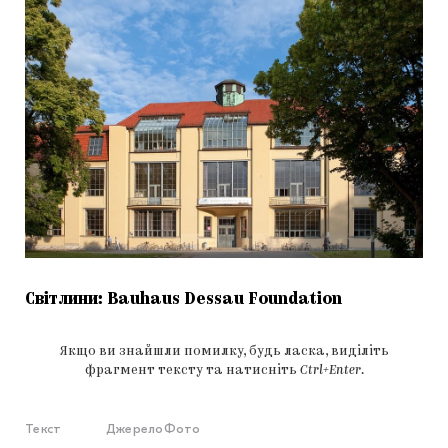
Світлини: Bauhaus Dessau Foundation
Якщо ви знайшли помилку, будь ласка, виділіть
фрагмент тексту та натисніть
Ctrl+Enter
.
Текст
Джерело
Фото