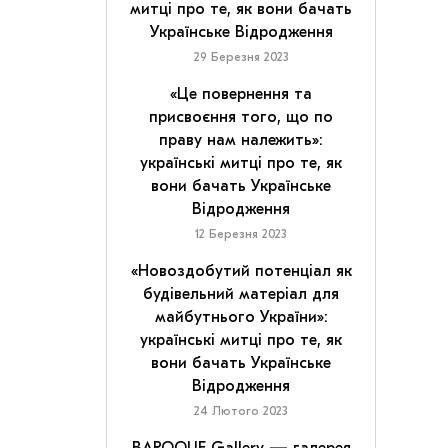
митці про те, як вони бачать
Українське Відродження
29 Березня 2023
«Це повернення та
присвоєння того, що по
праву нам належить»:
українські митці про те, як
вони бачать Українське
Відродження
12 Березня 2023
«Новоздобутий потенціал як
будівельний матеріал для
майбутнього України»:
українські митці про те, як
вони бачать Українське
Відродження
24 Лютого 2023