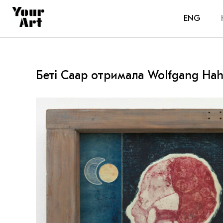
ENG
Беті Саар отримала Wolfgang Hah