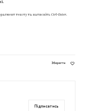
і.
фрагмент тексту та натисніть
Ctrl+Enter
.
Зберегти
Підписатись