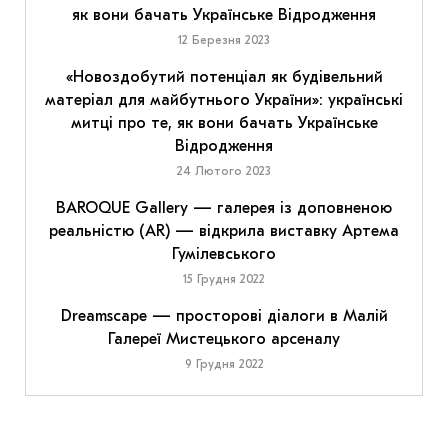
як вони бачать Українське Відродження
12 Березня 2023
«Новоздобутий потенціал як будівельний
матеріал для майбутнього України»: українські
митці про те, як вони бачать Українське
Відродження
24 Лютого 2023
BAROQUE Gallery — галерея із доповненою
реальністю (AR) — відкрила виставку Артема
Гумілевського
15 Грудня 2022
Dreamscape — просторові діалоги в Малій
Галереї Мистецького арсеналу
9 Грудня 2022