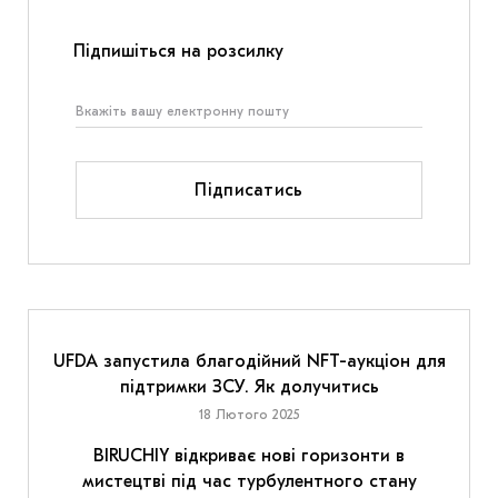
Підпишіться на розсилку
Підписатись
UFDA запустила благодійний NFT-аукціон для
підтримки ЗСУ. Як долучитись
18 Лютого 2025
BIRUCHIY відкриває нові горизонти в
мистецтві під час турбулентного стану