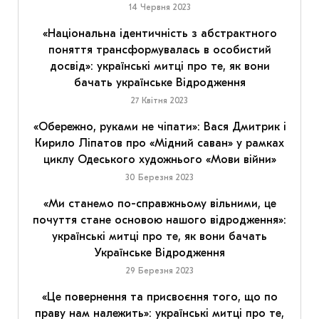
14 Червня 2023
«Національна ідентичність з абстрактного
поняття трансформувалась в особистий
досвід»: українські митці про те, як вони
бачать українське Відродження
27 Квітня 2023
«Обережно, руками не чіпати»: Вася Дмитрик і
Кирило Ліпатов про «Мідний саван» у рамках
циклу Одеського художнього «Мови війни»
30 Березня 2023
«Ми станемо по-справжньому вільними, це
почуття стане основою нашого відродження»:
українські митці про те, як вони бачать
Українське Відродження
29 Березня 2023
«Це повернення та присвоєння того, що по
праву нам належить»: українські митці про те,