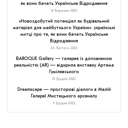
як вони бачать Українське Відродження
12 Березня 2023
«Новоздобутий потенціал як будівельний
матеріал для майбутнього України»: українські
митці про те, як вони бачать Українське
Відродження
24 Лютого 2023
BAROQUE Gallery — галерея із доповненою
реальністю (AR) — відкрила виставку Артема
Гумілевського
15 Грудня 2022
Dreamscape — просторові діалоги в Малій
Галереї Мистецького арсеналу
9 Грудня 2022