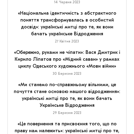
14 Червня 2023
«Національна ідентичність з абстрактного
поняття трансформувалась в особистий
досвід»: українські митці про те, як вони
бачать українське Відродження
27 Квітня 2023
«Обережно, руками не чіпати»: Вася Дмитрик і
Кирило Ліпатов про «Мідний саван» у рамках
циклу Одеського художнього «Мови війни»
30 Березня 2023
«Ми станемо по-справжньому вільними, це
почуття стане основою нашого відродження»:
українські митці про те, як вони бачать
Українське Відродження
29 Березня 2023
«Це повернення та присвоєння того, що по
праву нам належить»: українські митці про те,