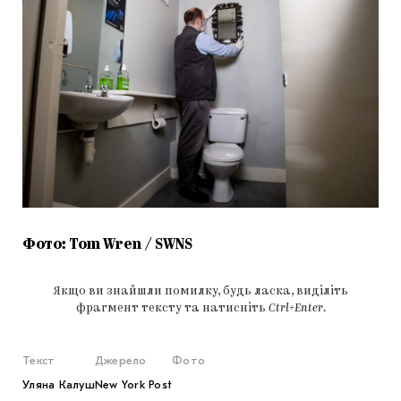
Фото: Tom Wren / SWNS
Якщо ви знайшли помилку, будь ласка, виділіть
фрагмент тексту та натисніть
Ctrl+Enter
.
Текст
Джерело
Фото
Уляна Калуш
New York Post