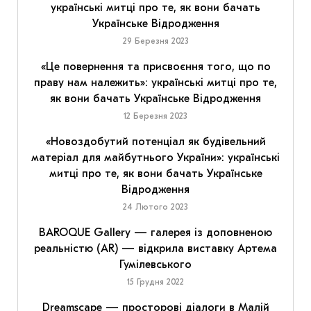
українські митці про те, як вони бачать
Українське Відродження
29 Березня 2023
«Це повернення та присвоєння того, що по
праву нам належить»: українські митці про те,
як вони бачать Українське Відродження
12 Березня 2023
«Новоздобутий потенціал як будівельний
матеріал для майбутнього України»: українські
митці про те, як вони бачать Українське
Відродження
24 Лютого 2023
BAROQUE Gallery — галерея із доповненою
реальністю (AR) — відкрила виставку Артема
Гумілевського
15 Грудня 2022
Dreamscape — просторові діалоги в Малій