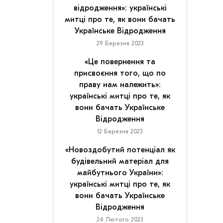
відродження»: українські
митці про те, як вони бачать
Українське Відродження
29 Березня 2023
«Це повернення та
присвоєння того, що по
праву нам належить»:
українські митці про те, як
вони бачать Українське
Відродження
12 Березня 2023
«Новоздобутий потенціал як
будівельний матеріал для
майбутнього України»:
українські митці про те, як
вони бачать Українське
Відродження
24 Лютого 2023