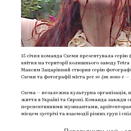
15 січня команда Схеми презентувала серію ф
квітня на території колишнього заводу Tetra
Максим Зацарінний створив серію фотографі
Схеми та фотографії міста per se
(як воно є — 
Схема — незалежна культурна організація, щ
життя в Україні та Європі. Команда завжди 
перспективними музикантами, архітекторам
місцем зустрічі та взаємодії різних груп і сп