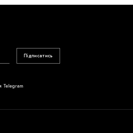
Підписатись
я Telegram