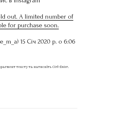
ис в Instagram
sold out. A limited number of
able for purchase soon.
_m_a) 15 Січ 2020 р. о 6:06
фрагмент тексту та натисніть
Ctrl+Enter
.