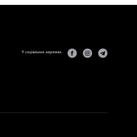
У соціальних мережах