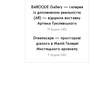
BAROQUE Gallery — галерея
із доповненою реальністю
(AR) — відкрила виставку
Артема Гумілевського
15 Грудня 2022
Dreamscape — просторові
діалоги в Малій Галереї
Мистецького арсеналу
9 Грудня 2022