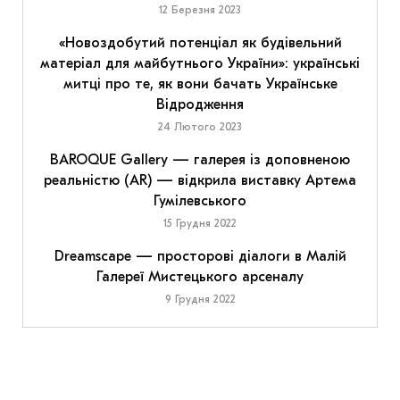
12 Березня 2023
«Новоздобутий потенціал як будівельний
матеріал для майбутнього України»: українські
митці про те, як вони бачать Українське
Відродження
24 Лютого 2023
BAROQUE Gallery — галерея із доповненою
реальністю (AR) — відкрила виставку Артема
Гумілевського
15 Грудня 2022
Dreamscape — просторові діалоги в Малій
Галереї Мистецького арсеналу
9 Грудня 2022