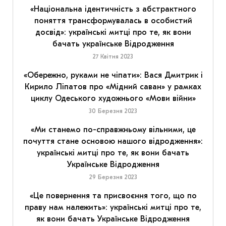
«Національна ідентичність з абстрактного
поняття трансформувалась в особистий
досвід»: українські митці про те, як вони
бачать українське Відродження
27 Квітня 2023
«Обережно, руками не чіпати»: Вася Дмитрик і
Кирило Ліпатов про «Мідний саван» у рамках
циклу Одеського художнього «Мови війни»
30 Березня 2023
«Ми станемо по-справжньому вільними, це
почуття стане основою нашого відродження»:
українські митці про те, як вони бачать
Українське Відродження
29 Березня 2023
«Це повернення та присвоєння того, що по
праву нам належить»: українські митці про те,
як вони бачать Українське Відродження