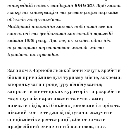
попередній список спадщини ЮНЕСКО. Щоб мати
змогу на консервацію та реставрацію окремих
об’єктів місць-пам’яті.
Майбутні покоління мають побачити все на
власні очі та усвідомити масштаби трагедії
квітня 1986 року. Про те, як колись одна ніч
перетворила перспективне молоде місто
Прип’ять на привида».
Загалом з Чорнобильської зони хочуть зробити
більш привабливе для туризму місце, зокрема:
впорядкувати процедуру відвідування;
запросити мистецьких кураторів та розробити
маршрути із наративами та смислами;
навчати гідів, які б якісно доносили історію та
цікавий контент для відвідувача; залучити
спеціалістів з реставрації, аби отримати
професійний експертний висновок, що з