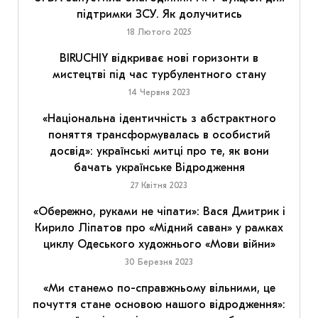
підтримки ЗСУ. Як долучитись
18 Лютого 2025
BIRUCHIY відкриває нові горизонти в
мистецтві під час турбулентного стану
14 Червня 2023
«Національна ідентичність з абстрактного
поняття трансформувалась в особистий
досвід»: українські митці про те, як вони
бачать українське Відродження
27 Квітня 2023
«Обережно, руками не чіпати»: Вася Дмитрик і
Кирило Ліпатов про «Мідний саван» у рамках
циклу Одеського художнього «Мови війни»
30 Березня 2023
«Ми станемо по-справжньому вільними, це
почуття стане основою нашого відродження»: