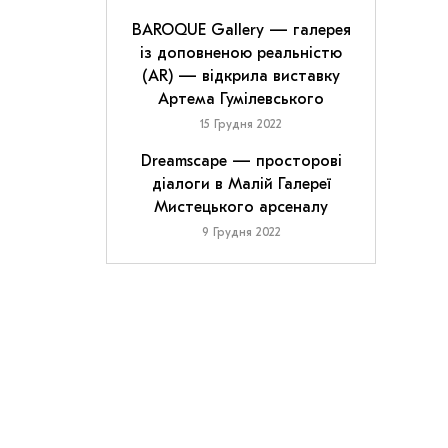
BAROQUE Gallery — галерея
із доповненою реальністю
(AR) — відкрила виставку
Артема Гумілевського
15 Грудня 2022
Dreamscape — просторові
діалоги в Малій Галереї
Мистецького арсеналу
9 Грудня 2022