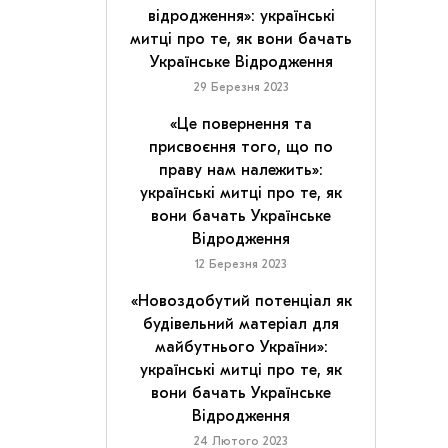
відродження»: українські
митці про те, як вони бачать
Українське Відродження
29 Березня 2023
«Це повернення та
присвоєння того, що по
праву нам належить»:
українські митці про те, як
вони бачать Українське
Відродження
12 Березня 2023
«Новоздобутий потенціал як
будівельний матеріал для
майбутнього України»:
українські митці про те, як
вони бачать Українське
Відродження
24 Лютого 2023