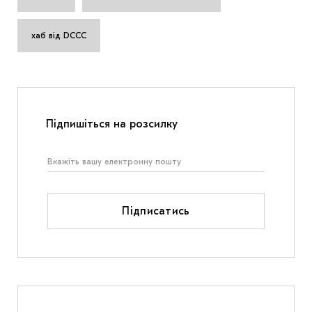
хаб від DCCC
Підпишіться на розсилку
Підписатись