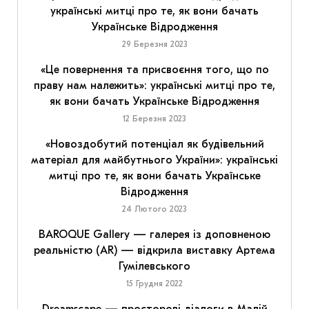
українські митці про те, як вони бачать
Українське Відродження
29 Березня 2023
«Це повернення та присвоєння того, що по
праву нам належить»: українські митці про те,
як вони бачать Українське Відродження
12 Березня 2023
«Новоздобутий потенціал як будівельний
матеріал для майбутнього України»: українські
митці про те, як вони бачать Українське
Відродження
24 Лютого 2023
BAROQUE Gallery — галерея із доповненою
реальністю (AR) — відкрила виставку Артема
Гумілевського
15 Грудня 2022