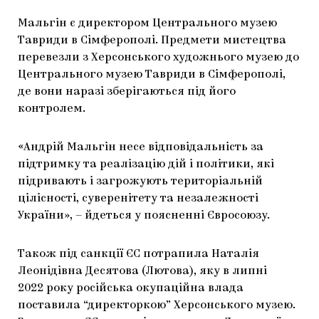
Мальгін є директором Центрального музею
Тавриди в Сімферополі. Предмети мистецтва
перевезли з Херсонського художнього музею до
Центрального музею Тавриди в Сімферополі,
де вони наразі зберігаються під його
контролем.
«Андрій Мальгін несе відповідальність за
підтримку та реалізацію дій і політики, які
підривають і загрожують територіальній
цілісності, суверенітету та незалежності
України», – йдеться у поясненні Євросоюзу.
Також під санкції ЄС потрапила Наталія
Леонідівна Десятова (Лютова), яку в липні
2022 року російська окупаційна влада
поставила “директоркою” Херсонського музею.