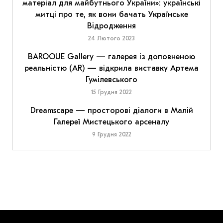
матеріал для майбутнього України»: українські
митці про те, як вони бачать Українське
Відродження
24 Лютого 2023
BAROQUE Gallery — галерея із доповненою
реальністю (AR) — відкрила виставку Артема
Гумілевського
15 Грудня 2022
Dreamscape — просторові діалоги в Малій
Галереї Мистецького арсеналу
9 Грудня 2022