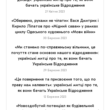
бачать українське Відродження
27 Квітня 2023
«Обережно, руками не чіпати»: Вася Дмитрик і
Кирило Ліпатов про «Мідний саван» у рамках
циклу Одеського художнього «Мови війни»
30 Березня 2023
«Ми станемо по-справжньому вільними, це
почуття стане основою нашого відродження»:
українські митці про те, як вони бачать
Українське Відродження
29 Березня 2023
«Це повернення та присвоєння того, що по
праву нам належить»: українські митці про те,
як вони бачать Українське Відродження
12 Березня 2023
«Новоздобутий потенціал як будівельний