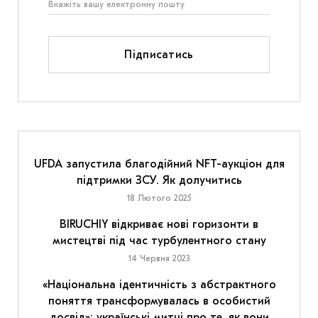
Підписатись
UFDA запустила благодійний NFT-аукціон для
підтримки ЗСУ. Як долучитись
18 Лютого 2025
BIRUCHIY відкриває нові горизонти в
мистецтві під час турбулентного стану
14 Червня 2023
«Національна ідентичність з абстрактного
поняття трансформувалась в особистий
досвід»: українські митці про те, як вони