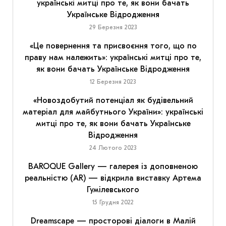
українські митці про те, як вони бачать
Українське Відродження
29 Березня 2023
«Це повернення та присвоєння того, що по
праву нам належить»: українські митці про те,
як вони бачать Українське Відродження
12 Березня 2023
«Новоздобутий потенціал як будівельний
матеріал для майбутнього України»: українські
митці про те, як вони бачать Українське
Відродження
24 Лютого 2023
BAROQUE Gallery — галерея із доповненою
реальністю (AR) — відкрила виставку Артема
Гумілевського
15 Грудня 2022
Dreamscape — просторові діалоги в Малій