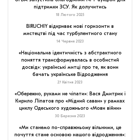
підтримки ЗСУ. Як долучитись
18 Лютого 2025
BIRUCHIY відкриває нові горизонти в
мистецтві під час турбулентного стану
14 Червня 2023
«Національна ідентичність з абстрактного
поняття трансформувалась в особистий
досвід»: українські митці про те, як вони
бачать українське Відродження
27 Квітня 2023
«Обережно, руками не чіпати»: Вася Дмитрик і
Кирило Ліпатов про «Мідний саван» у рамках
циклу Одеського художнього «Мови війни»
30 Березня 2023
«Ми станемо по-справжньому вільними, це
почуття стане основою нашого відродження»: