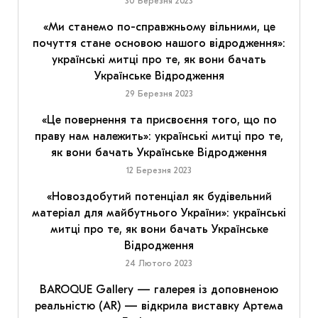
30 Березня 2023
«Ми станемо по-справжньому вільними, це
почуття стане основою нашого відродження»:
українські митці про те, як вони бачать
Українське Відродження
29 Березня 2023
«Це повернення та присвоєння того, що по
праву нам належить»: українські митці про те,
як вони бачать Українське Відродження
12 Березня 2023
«Новоздобутий потенціал як будівельний
матеріал для майбутнього України»: українські
митці про те, як вони бачать Українське
Відродження
24 Лютого 2023
BAROQUE Gallery — галерея із доповненою
реальністю (AR) — відкрила виставку Артема