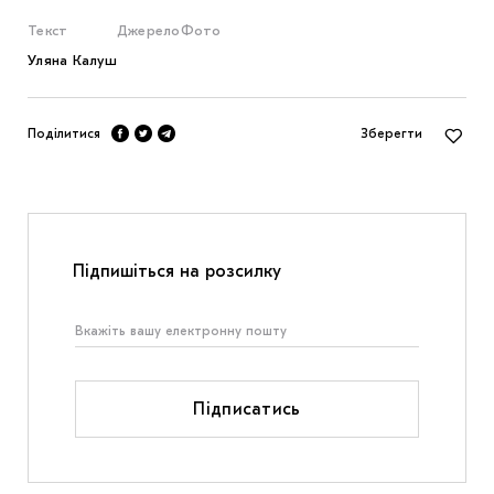
Текст
Джерело
Фото
Уляна Калуш
Поділитися
Зберегти
Підпишіться на розсилку
Підписатись