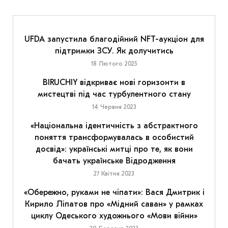
UFDA запустила благодійний NFT-аукціон для
підтримки ЗСУ. Як долучитись
18 Лютого 2025
BIRUCHIY відкриває нові горизонти в
мистецтві під час турбулентного стану
14 Червня 2023
«Національна ідентичність з абстрактного
поняття трансформувалась в особистий
досвід»: українські митці про те, як вони
бачать українське Відродження
27 Квітня 2023
«Обережно, руками не чіпати»: Вася Дмитрик і
Кирило Ліпатов про «Мідний саван» у рамках
циклу Одеського художнього «Мови війни»