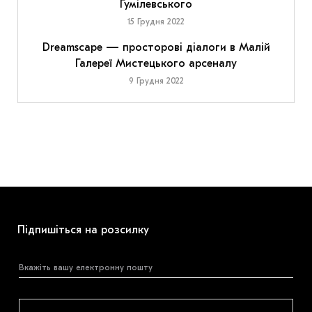
Гумілевського
15 Грудня 2022
Dreamscape — просторові діалоги в Малій
Галереї Мистецького арсеналу
9 Грудня 2022
Підпишіться на розсилку