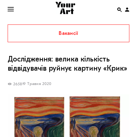
Вакансії
ENG
НОВИНИ
Дослідження: велика кількість
АФІША
відвідувачів руйнує картину «Крик»
ІНТЕРВ’Ю
СТАТТІ
19 Травня 2020
2658
КОЛОНКИ
СПЕЦПРОЄКТИ
THE UKRAINIAN PAVILION AT VENICE BIENNALE
2022