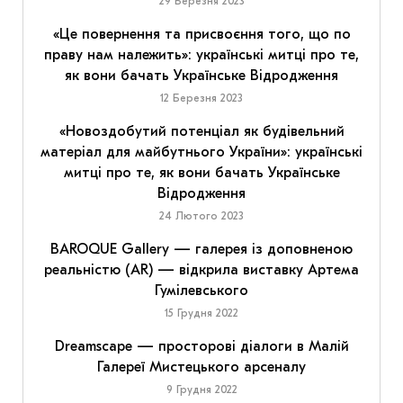
29 Березня 2023
«Це повернення та присвоєння того, що по
праву нам належить»: українські митці про те,
як вони бачать Українське Відродження
12 Березня 2023
«Новоздобутий потенціал як будівельний
матеріал для майбутнього України»: українські
митці про те, як вони бачать Українське
Відродження
24 Лютого 2023
BAROQUE Gallery — галерея із доповненою
реальністю (AR) — відкрила виставку Артема
Гумілевського
15 Грудня 2022
Dreamscape — просторові діалоги в Малій
Галереї Мистецького арсеналу
9 Грудня 2022