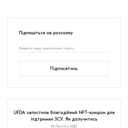
Підпишіться на розсилку
Підписатись
UFDA запустила благодійний NFT-аукціон для
підтримки ЗСУ. Як долучитись
18 Лютого 2025