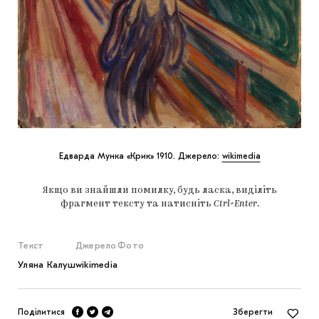
Едварда Мунка «Крик» 1910. Джерело:
wikimedia
Якщо ви знайшли помилку, будь ласка, виділіть
фрагмент тексту та натисніть
Ctrl+Enter
.
Текст
Джерело
Фото
Уляна Калуш
wikimedia
Поділитися
Зберегти