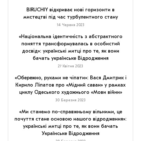
BIRUCHIY відкриває нові горизонти в
мистецтві під час турбулентного стану
14 Червня 2023
«Національна ідентичність з абстрактного
поняття трансформувалась в особистий
досвід»: українські митці про те, як вони
бачать українське Відродження
27 Квітня 2023
«Обережно, руками не чіпати»: Вася Дмитрик і
Кирило Ліпатов про «Мідний саван» у рамках
циклу Одеського художнього «Мови війни»
30 Березня 2023
«Ми станемо по-справжньому вільними, це
почуття стане основою нашого відродження»:
українські митці про те, як вони бачать
Українське Відродження