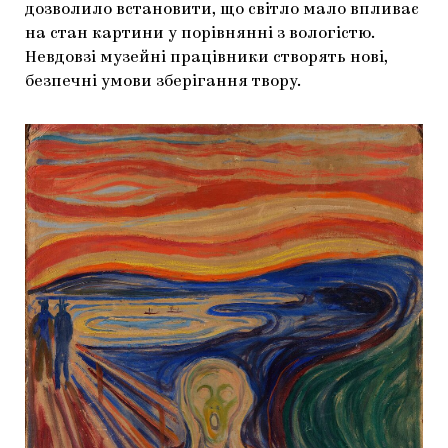
дозволило встановити, що світло мало впливає
на стан картини у порівнянні з вологістю.
Невдовзі музейні працівники створять нові,
безпечні умови зберігання твору.