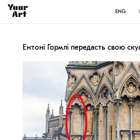
ENG
Ентоні Гормлі передасть свою ску