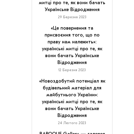
митці про те, як вони бачать
Українське Відродження
29 Березня 2023
«Це повернення та
присвоєння того, що по
праву нам належить»:
українські митці про те, як
вони бачать Українське
Відродження
12 Березня 2023
«Новоздобутий потенціал як
будівельний матеріал для
майбутнього України»:
українські митці про те, як
вони бачать Українське
Відродження
24 Лютого 2023