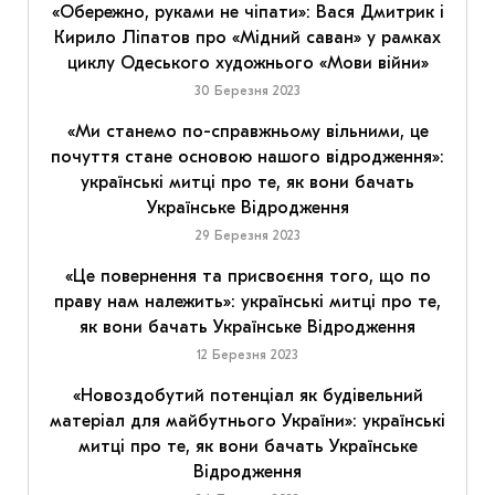
«Обережно, руками не чіпати»: Вася Дмитрик і
Кирило Ліпатов про «Мідний саван» у рамках
циклу Одеського художнього «Мови війни»
30 Березня 2023
«Ми станемо по-справжньому вільними, це
почуття стане основою нашого відродження»:
українські митці про те, як вони бачать
Українське Відродження
29 Березня 2023
«Це повернення та присвоєння того, що по
праву нам належить»: українські митці про те,
як вони бачать Українське Відродження
12 Березня 2023
«Новоздобутий потенціал як будівельний
матеріал для майбутнього України»: українські
митці про те, як вони бачать Українське
Відродження