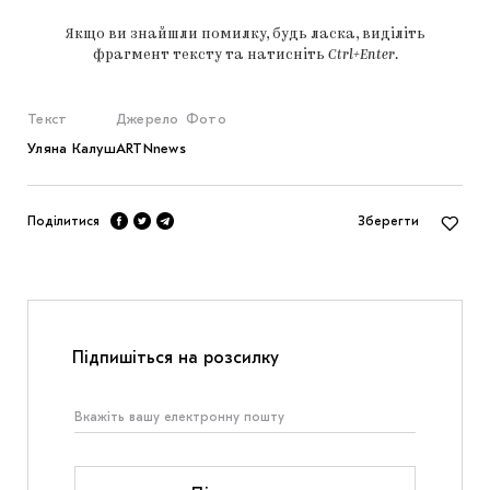
Якщо ви знайшли помилку, будь ласка, виділіть
фрагмент тексту та натисніть
Ctrl+Enter
.
Текст
Джерело
Фото
Уляна Калуш
ARTNnews
Поділитися
Зберегти
Підпишіться на розсилку