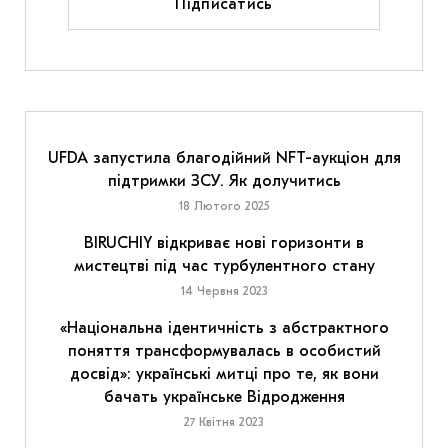
Підписатись
UFDA запустила благодійний NFT-аукціон для
підтримки ЗСУ. Як долучитись
18 Лютого 2025
BIRUCHIY відкриває нові горизонти в
мистецтві під час турбулентного стану
14 Червня 2023
«Національна ідентичність з абстрактного
поняття трансформувалась в особистий
досвід»: українські митці про те, як вони
бачать українське Відродження
27 Квітня 2023