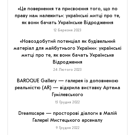
«Це повернення та присвоєння того, що по
праву нам належить»: українські митці про те,
як вони бачать Українське Відродження
12 Березня 2023
«Новоздобутий потенціал як будівельний
матеріал для майбутнього України»: українські
митці про те, як вони бачать Українське
Відродження
24 Лютого 2023
BAROQUE Gallery — галерея із доповненою
реальністю (AR) — відкрила виставку Артема
Гумілевського
15 Грудня 2022
Dreamscape — просторові діалоги в Малій
Галереї Мистецького арсеналу
9 Грудня 2022