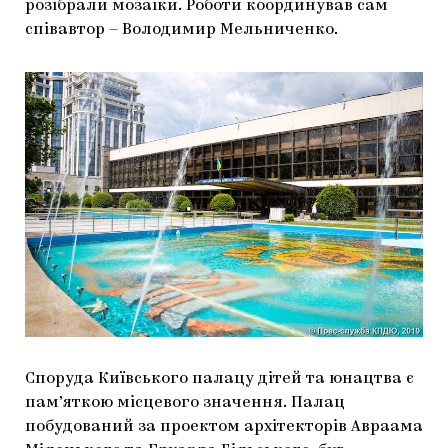
розібрали мозаїки. Роботи координував сам
співавтор – Володимир Мельниченко.
Споруда Київського палацу дітей та юнацтва є
пам’яткою місцевого значення. Палац
побудований за проектом архітекторів Авраама