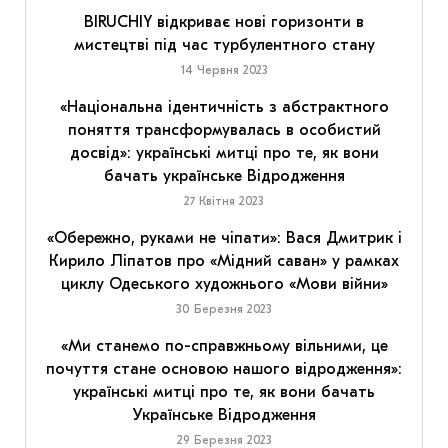
BIRUCHIY відкриває нові горизонти в
мистецтві під час турбулентного стану
14 Червня 2023
«Національна ідентичність з абстрактного
поняття трансформувалась в особистий
досвід»: українські митці про те, як вони
бачать українське Відродження
27 Квітня 2023
«Обережно, руками не чіпати»: Вася Дмитрик і
Кирило Ліпатов про «Мідний саван» у рамках
циклу Одеського художнього «Мови війни»
30 Березня 2023
«Ми станемо по-справжньому вільними, це
почуття стане основою нашого відродження»:
українські митці про те, як вони бачать
Українське Відродження
29 Березня 2023