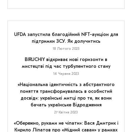
UFDA запустила благодійний NFT-аукціон для
підтримки ЗСУ. Як долучитись
18 Лютого 2025
BIRUCHIY відкриває нові горизонти в
мистецтві під час турбулентного стану
14 Червня 2023
«Національна ідентичність з абстрактного
поняття трансформувалась в особистий
досвід»: українські митці про те, як вони
бачать українське Відродження
27 Квітня 2023
«Обережно, руками не чіпати»: Вася Дмитрик і
Кирило Ліпатов про «Мідний саван» у рамках