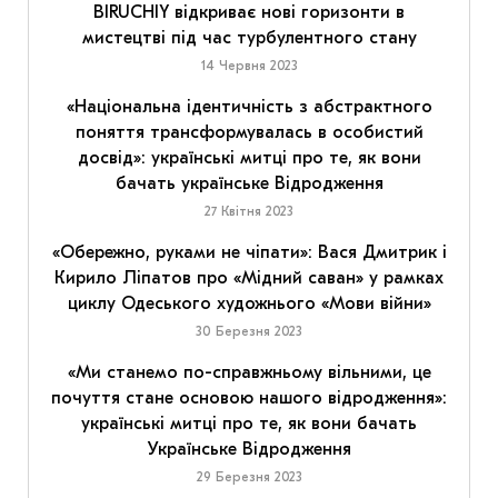
BIRUCHIY відкриває нові горизонти в
мистецтві під час турбулентного стану
14 Червня 2023
«Національна ідентичність з абстрактного
поняття трансформувалась в особистий
досвід»: українські митці про те, як вони
бачать українське Відродження
27 Квітня 2023
«Обережно, руками не чіпати»: Вася Дмитрик і
Кирило Ліпатов про «Мідний саван» у рамках
циклу Одеського художнього «Мови війни»
30 Березня 2023
«Ми станемо по-справжньому вільними, це
почуття стане основою нашого відродження»:
українські митці про те, як вони бачать
Українське Відродження
29 Березня 2023