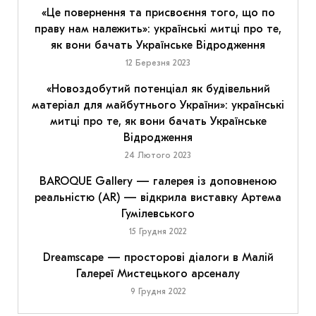
«Це повернення та присвоєння того, що по
праву нам належить»: українські митці про те,
як вони бачать Українське Відродження
12 Березня 2023
«Новоздобутий потенціал як будівельний
матеріал для майбутнього України»: українські
митці про те, як вони бачать Українське
Відродження
24 Лютого 2023
BAROQUE Gallery — галерея із доповненою
реальністю (AR) — відкрила виставку Артема
Гумілевського
15 Грудня 2022
Dreamscape — просторові діалоги в Малій
Галереї Мистецького арсеналу
9 Грудня 2022