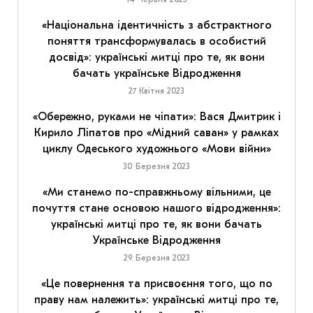
«Національна ідентичність з абстрактного
поняття трансформувалась в особистий
досвід»: українські митці про те, як вони
бачать українське Відродження
27 Квітня 2023
«Обережно, руками не чіпати»: Вася Дмитрик і
Кирило Ліпатов про «Мідний саван» у рамках
циклу Одеського художнього «Мови війни»
30 Березня 2023
«Ми станемо по-справжньому вільними, це
почуття стане основою нашого відродження»:
українські митці про те, як вони бачать
Українське Відродження
29 Березня 2023
«Це повернення та присвоєння того, що по
праву нам належить»: українські митці про те,