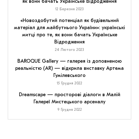
як вони бачать Українське Відродження
12 Березня 2023
«Новоздобутий потенціал як будівельний
матеріал для майбутнього України»: українські
митці про те, як вони бачать Українське
Відродження
24 Лютого 2023
BAROQUE Gallery — галерея із доповненою
реальністю (AR) — відкрила виставку Артема
Гумілевського
15 Грудня 2022
Dreamscape — просторові діалоги в Малій
Галереї Мистецького арсеналу
9 Грудня 2022