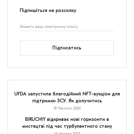
Підпишіться на розсилку
Підписатись
UFDA запустила благодійний NFT-аукціон для
підтримки ЗСУ. Як долучитись
18 Лютого 2025
BIRUCHIY відкриває нові горизонти в
мистецтві під час турбулентного стану
14 Червня 2023