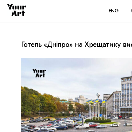
ENG
Готель «Дніпро» на Хрещатику ви