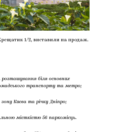
 Хрещатик 1/2, виставили на продаж.
 розташування біля основних
омадського транспорту та метро;
 зону Києва та річку Дніпро;
гальною місткістю 56 паркомісць.