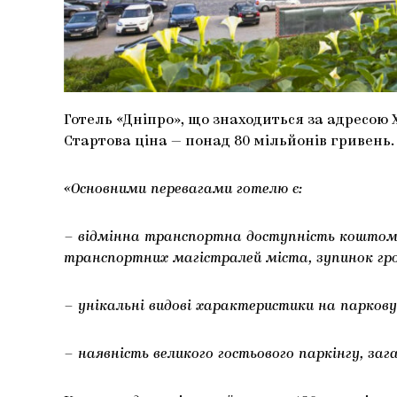
Готель «Дніпро», що знаходиться за адресою
Стартова ціна — понад 80 мільйонів гривень.
«Основними перевагами готелю є:
– відмінна транспортна доступність коштом
транспортних магістралей міста, зупинок гр
– унікальні видові характеристики на паркову
– наявність великого гостьового паркінгу, за