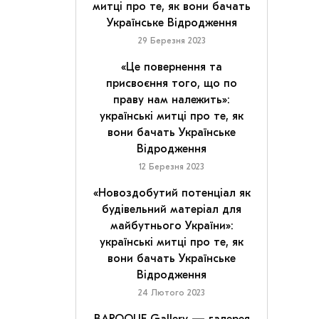
митці про те, як вони бачать
Українське Відродження
29 Березня 2023
«Це повернення та
присвоєння того, що по
праву нам належить»:
українські митці про те, як
вони бачать Українське
Відродження
12 Березня 2023
«Новоздобутий потенціал як
будівельний матеріал для
майбутнього України»:
українські митці про те, як
вони бачать Українське
Відродження
24 Лютого 2023