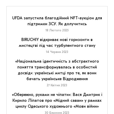
UFDA запустила благодійний NFT-аукціон для
підтримки ЗСУ. Як долучитись
18 Лютого 2025
BIRUCHIY відкриває нові горизонти в
мистецтві під час турбулентного стану
14 Червня 2023
«Національна ідентичність з абстрактного
поняття трансформувалась в особистий
досвід»: українські митці про те, як вони
бачать українське Відродження
27 Квітня 2023
«Обережно, руками не чіпати»: Вася Дмитрик і
Кирило Ліпатов про «Мідний саван» у рамках
циклу Одеського художнього «Мови війни»
30 Березня 2023