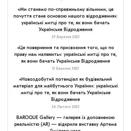
«Ми станемо по-справжньому вільними, це
почуття стане основою нашого відродження»:
українські митці про те, як вони бачать
Українське Відродження
29 Березня 2023
«Це повернення та присвоєння того, що по
праву нам належить»: українські митці про те,
як вони бачать Українське Відродження
12 Березня 2023
«Новоздобутий потенціал як будівельний
матеріал для майбутнього України»: українські
митці про те, як вони бачать Українське
Відродження
24 Лютого 2023
BAROQUE Gallery — галерея із доповненою
реальністю (AR) — відкрила виставку Артема