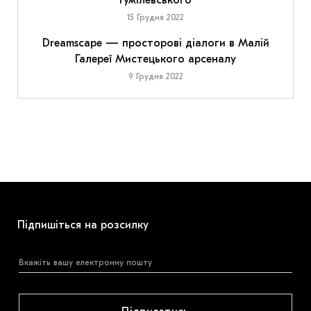
Гумілевського
15 Грудня 2022
Dreamscape — просторові діалоги в Малій
Галереї Мистецького арсеналу
9 Грудня 2022
Підпишіться на розсилку