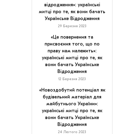
відродження»: українські
митці про те, як вони бачать
Українське Відродження
29 Березня 2023
«Це повернення та
присвоєння того, що по
праву нам належить»:
українські митці про те, як
вони бачать Українське
Відродження
12 Березня 2023
«Новоздобутий потенціал як
будівельний матеріал для
майбутнього України»:
українські митці про те, як
вони бачать Українське
Відродження
24 Лютого 2023