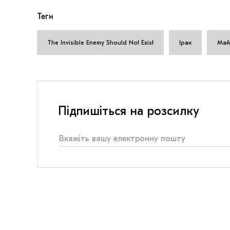
Теги
The Invisible Enemy Should Not Exist
Ірак
Май
Підпишіться на розсилку