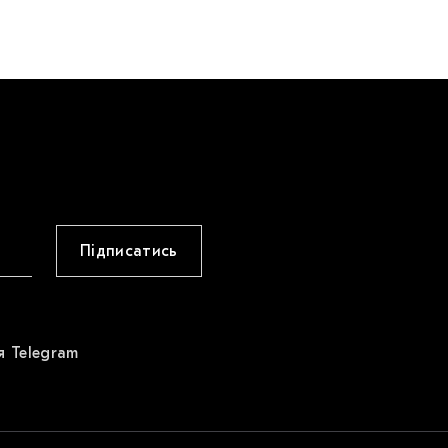
Підписатись
я Telegram