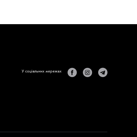
У соціальних мережах