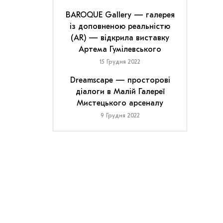
BAROQUE Gallery — галерея
із доповненою реальністю
(AR) — відкрила виставку
Артема Гумілевського
15 Грудня 2022
Dreamscape — просторові
діалоги в Малій Галереї
Мистецького арсеналу
9 Грудня 2022