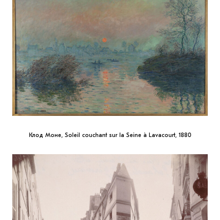
Клод Моне, Soleil couchant sur la Seine à Lavacourt, 1880