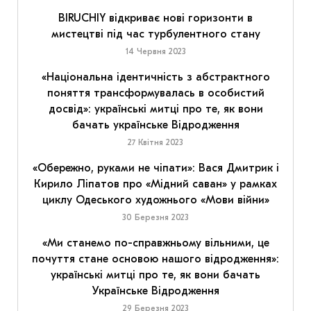
BIRUCHIY відкриває нові горизонти в
мистецтві під час турбулентного стану
14 Червня 2023
«Національна ідентичність з абстрактного
поняття трансформувалась в особистий
досвід»: українські митці про те, як вони
бачать українське Відродження
27 Квітня 2023
«Обережно, руками не чіпати»: Вася Дмитрик і
Кирило Ліпатов про «Мідний саван» у рамках
циклу Одеського художнього «Мови війни»
30 Березня 2023
«Ми станемо по-справжньому вільними, це
почуття стане основою нашого відродження»:
українські митці про те, як вони бачать
Українське Відродження
29 Березня 2023