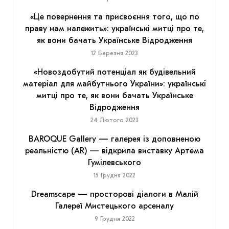
«Це повернення та присвоєння того, що по
праву нам належить»: українські митці про те,
як вони бачать Українське Відродження
12 Березня 2023
«Новоздобутий потенціал як будівельний
матеріал для майбутнього України»: українські
митці про те, як вони бачать Українське
Відродження
24 Лютого 2023
BAROQUE Gallery — галерея із доповненою
реальністю (AR) — відкрила виставку Артема
Гумілевського
15 Грудня 2022
Dreamscape — просторові діалоги в Малій
Галереї Мистецького арсеналу
9 Грудня 2022