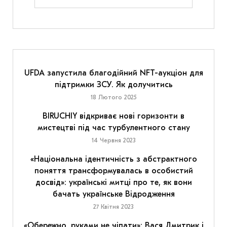
UFDA запустила благодійний NFT-аукціон для
підтримки ЗСУ. Як долучитись
18 Лютого 2025
BIRUCHIY відкриває нові горизонти в
мистецтві під час турбулентного стану
14 Червня 2023
«Національна ідентичність з абстрактного
поняття трансформувалась в особистий
досвід»: українські митці про те, як вони
бачать українське Відродження
27 Квітня 2023
«Обережно, руками не чіпати»: Вася Дмитрик і