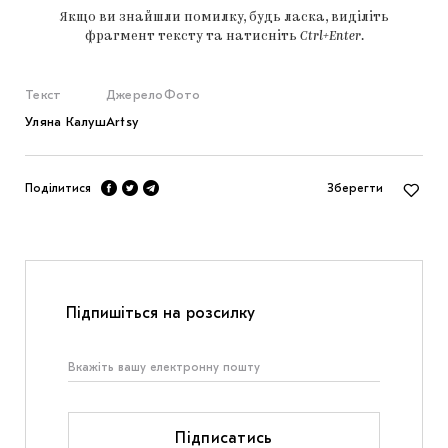
Якщо ви знайшли помилку, будь ласка, виділіть
фрагмент тексту та натисніть
Ctrl+Enter
.
Текст
Джерело
Фото
Уляна Калуш
Artsy
Поділитися
Зберегти
Підпишіться на розсилку
Підписатись