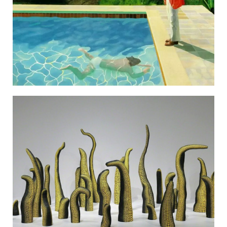
МАРІУПОЛЬСЬКІ МАРГІНАЛІЇ
ДОСЛІДНИЦЬКА ПЛАТФОРМА
ЗАПАЛЕННЯ
CARPATHIAN CULT ПРО РІЗДВЯНІ СВЯТА