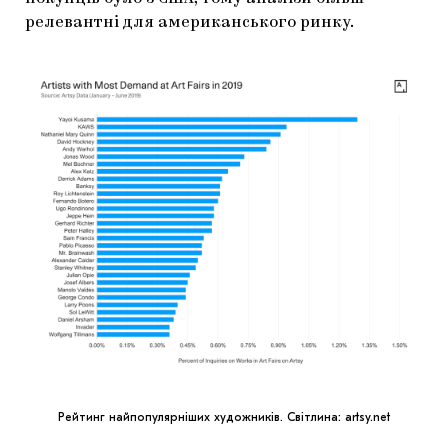
релевантні для американського ринку.
Рейтинг найпопулярніших художників. Світлина: artsy.net