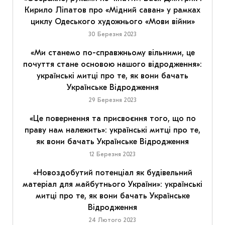
Кирило Ліпатов про «Мідний саван» у рамках
циклу Одеського художнього «Мови війни»
30 Березня 2023
«Ми станемо по-справжньому вільними, це
почуття стане основою нашого відродження»:
українські митці про те, як вони бачать
Українське Відродження
29 Березня 2023
«Це повернення та присвоєння того, що по
праву нам належить»: українські митці про те,
як вони бачать Українське Відродження
12 Березня 2023
«Новоздобутий потенціал як будівельний
матеріал для майбутнього України»: українські
митці про те, як вони бачать Українське
Відродження
24 Лютого 2023